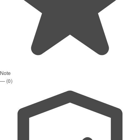
Note
—
(0)