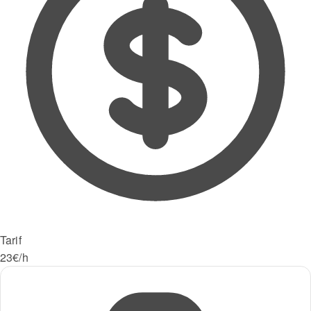
Tarif
23€/h