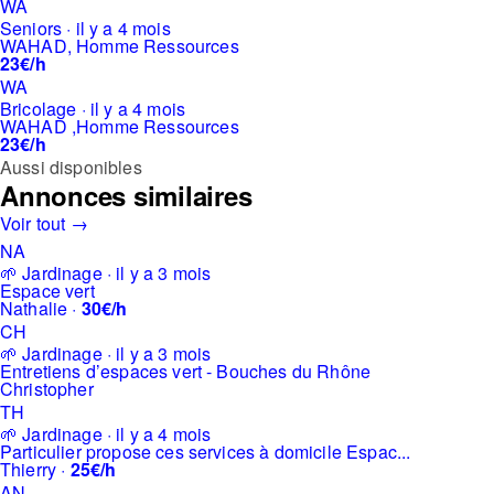
WA
Seniors · il y a 4 mois
WAHAD, Homme Ressources
23€/h
WA
Bricolage · il y a 4 mois
WAHAD ,Homme Ressources
23€/h
Aussi disponibles
Annonces similaires
Voir tout →
NA
🌱 Jardinage · il y a 3 mois
Espace vert
Nathalie ·
30€/h
CH
🌱 Jardinage · il y a 3 mois
Entretiens d’espaces vert - Bouches du Rhône
Christopher
TH
🌱 Jardinage · il y a 4 mois
Particulier propose ces services à domicile Espac...
Thierry ·
25€/h
AN