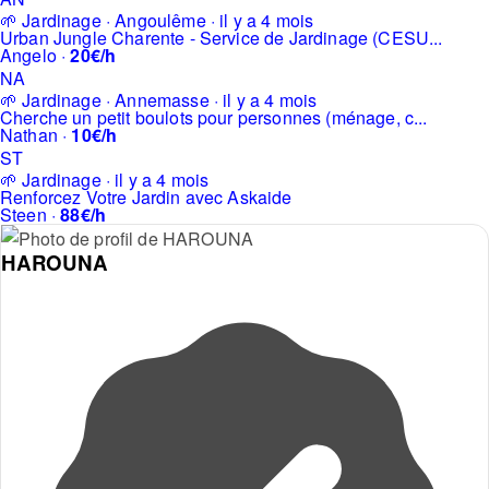
🌱 Jardinage · Angoulême · il y a 4 mois
Urban Jungle Charente - Service de Jardinage (CESU...
Angelo ·
20€/h
NA
🌱 Jardinage · Annemasse · il y a 4 mois
Cherche un petit boulots pour personnes (ménage, c...
Nathan ·
10€/h
ST
🌱 Jardinage · il y a 4 mois
Renforcez Votre Jardin avec Askaide
Steen ·
88€/h
HAROUNA