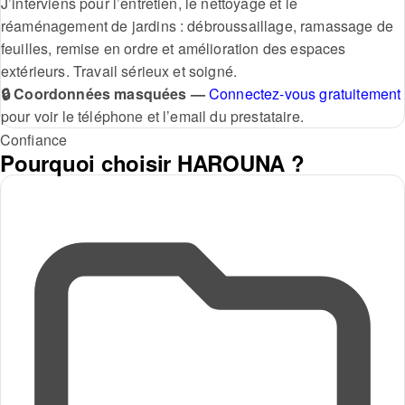
J’interviens pour l’entretien, le nettoyage et le
réaménagement de jardins : débroussaillage, ramassage de
feuilles, remise en ordre et amélioration des espaces
extérieurs. Travail sérieux et soigné.
🔒 Coordonnées masquées —
Connectez-vous gratuitement
pour voir le téléphone et l’email du prestataire.
Confiance
Pourquoi choisir HAROUNA ?