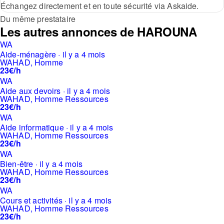
Échangez directement et en toute sécurité via Askaide.
Du même prestataire
Les autres annonces de HAROUNA
WA
Aide-ménagère · il y a 4 mois
WAHAD, Homme
23€/h
WA
Aide aux devoirs · il y a 4 mois
WAHAD, Homme Ressources
23€/h
WA
Aide informatique · il y a 4 mois
WAHAD, Homme Ressources
23€/h
WA
Bien-être · il y a 4 mois
WAHAD, Homme Ressources
23€/h
WA
Cours et activités · il y a 4 mois
WAHAD, Homme Ressources
23€/h