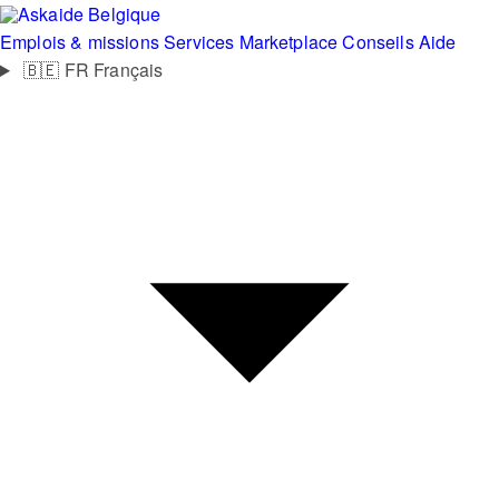
Belgique
Emplois & missions
Services
Marketplace
Conseils
Aide
🇧🇪
FR
Français