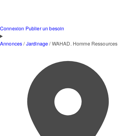
Connexion
Publier un besoin
Annonces
/
Jardinage
/
WAHAD. Homme Ressources