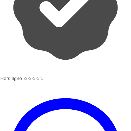
Hors ligne
☆☆☆☆☆