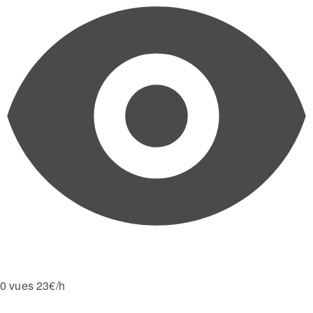
0 vues
23€/h