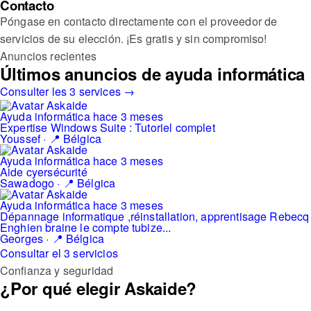
Contacto
Póngase en contacto directamente con el proveedor de
servicios de su elección. ¡Es gratis y sin compromiso!
Anuncios recientes
Últimos anuncios de ayuda informática
Consulter les 3 services →
Ayuda informática
hace 3 meses
Expertise Windows Suite : Tutoriel complet
Youssef · 📍 Bélgica
Ayuda informática
hace 3 meses
Aide cyersécurité
Sawadogo · 📍 Bélgica
Ayuda informática
hace 3 meses
Dépannage informatique ,réinstallation, apprentisage Rebecq
Enghien braine le compte tubize...
Georges · 📍 Bélgica
Consultar el 3 servicios
Confianza y seguridad
¿Por qué elegir Askaide?