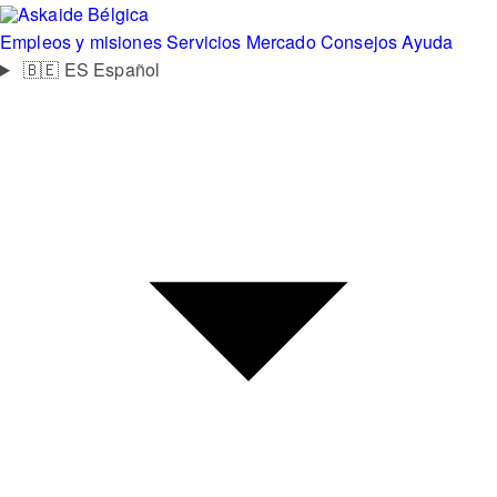
Bélgica
Empleos y misiones
Servicios
Mercado
Consejos
Ayuda
🇧🇪
ES
Español