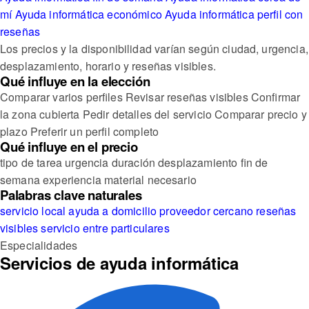
mí
Ayuda informática económico
Ayuda informática perfil con
reseñas
Los precios y la disponibilidad varían según ciudad, urgencia,
desplazamiento, horario y reseñas visibles.
Qué influye en la elección
Comparar varios perfiles
Revisar reseñas visibles
Confirmar
la zona cubierta
Pedir detalles del servicio
Comparar precio y
plazo
Preferir un perfil completo
Qué influye en el precio
tipo de tarea
urgencia
duración
desplazamiento
fin de
semana
experiencia
material necesario
Palabras clave naturales
servicio local
ayuda a domicilio
proveedor cercano
reseñas
visibles
servicio entre particulares
Especialidades
Servicios de ayuda informática