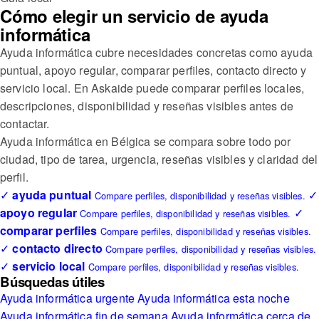
Cómo elegir un servicio de ayuda
informática
Ayuda informática cubre necesidades concretas como ayuda
puntual, apoyo regular, comparar perfiles, contacto directo y
servicio local. En Askaide puede comparar perfiles locales,
descripciones, disponibilidad y reseñas visibles antes de
contactar.
Ayuda informática en Bélgica se compara sobre todo por
ciudad, tipo de tarea, urgencia, reseñas visibles y claridad del
perfil.
✓
ayuda puntual
✓
Compare perfiles, disponibilidad y reseñas visibles.
apoyo regular
✓
Compare perfiles, disponibilidad y reseñas visibles.
comparar perfiles
Compare perfiles, disponibilidad y reseñas visibles.
✓
contacto directo
Compare perfiles, disponibilidad y reseñas visibles.
✓
servicio local
Compare perfiles, disponibilidad y reseñas visibles.
Búsquedas útiles
Ayuda informática urgente
Ayuda informática esta noche
Ayuda informática fin de semana
Ayuda informática cerca de