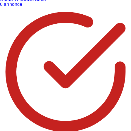
0 annonce