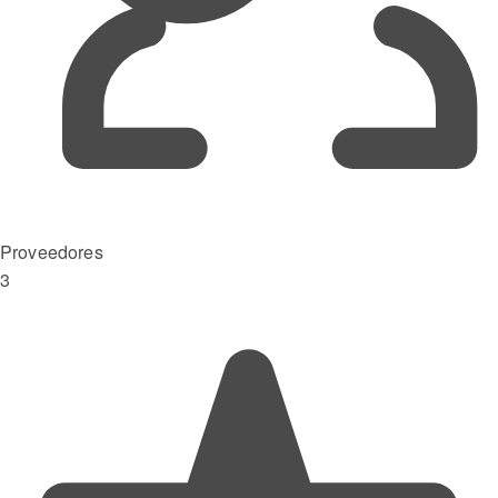
Proveedores
3