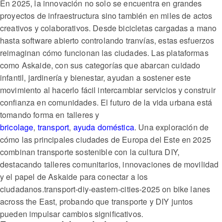
En 2025, la innovación no solo se encuentra en grandes
proyectos de infraestructura sino también en miles de actos
creativos y colaborativos. Desde bicicletas cargadas a mano
hasta software abierto controlando tranvías, estas esfuerzos
reimaginan cómo funcionan las ciudades. Las plataformas
como Askaide, con sus categorías que abarcan cuidado
infantil, jardinería y bienestar, ayudan a sostener este
movimiento al hacerlo fácil intercambiar servicios y construir
confianza en comunidades. El futuro de la vida urbana está
tomando forma en talleres y
bricolage
,
transport
,
ayuda doméstica
. Una exploración de
cómo las principales ciudades de Europa del Este en 2025
combinan transporte sostenible con la cultura DIY,
destacando talleres comunitarios, innovaciones de movilidad
y el papel de Askaide para conectar a los
ciudadanos.transport-diy-eastern-cities-2025 on bike lanes
across the East, probando que transporte y DIY juntos
pueden impulsar cambios significativos.