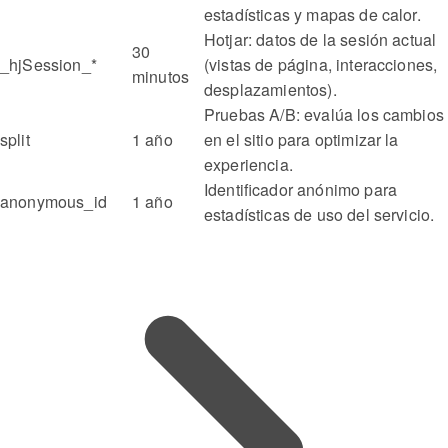
estadísticas y mapas de calor.
Hotjar: datos de la sesión actual
30
_hjSession_*
(vistas de página, interacciones,
minutos
desplazamientos).
Pruebas A/B: evalúa los cambios
split
1 año
en el sitio para optimizar la
experiencia.
Identificador anónimo para
anonymous_id
1 año
estadísticas de uso del servicio.