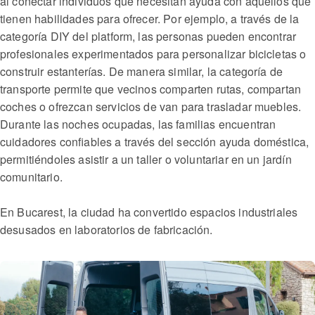
al conectar individuos que necesitan ayuda con aquellos que
tienen habilidades para ofrecer. Por ejemplo, a través de la
categoría DIY del platform, las personas pueden encontrar
profesionales experimentados para personalizar bicicletas o
construir estanterías. De manera similar, la categoría de
transporte permite que vecinos comparten rutas, compartan
coches o ofrezcan servicios de van para trasladar muebles.
Durante las noches ocupadas, las familias encuentran
cuidadores confiables a través del sección ayuda doméstica,
permitiéndoles asistir a un taller o voluntariar en un jardín
comunitario.
En Bucarest, la ciudad ha convertido espacios industriales
desusados en laboratorios de fabricación.