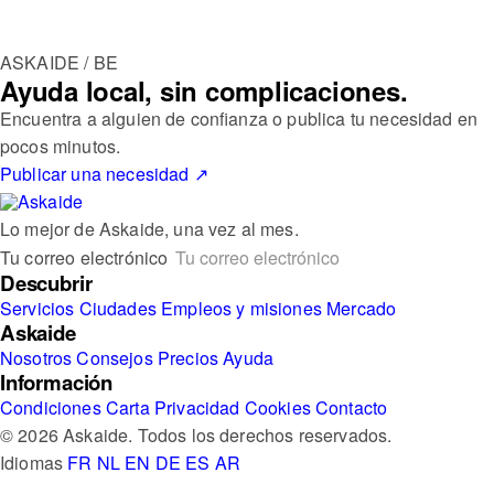
ASKAIDE / BE
Ayuda local, sin complicaciones.
Encuentra a alguien de confianza o publica tu necesidad en
pocos minutos.
Publicar una necesidad
↗
Lo mejor de Askaide, una vez al mes.
Tu correo electrónico
Descubrir
Servicios
Ciudades
Empleos y misiones
Mercado
Askaide
Nosotros
Consejos
Precios
Ayuda
Información
Condiciones
Carta
Privacidad
Cookies
Contacto
© 2026 Askaide. Todos los derechos reservados.
Idiomas
FR
NL
EN
DE
ES
AR