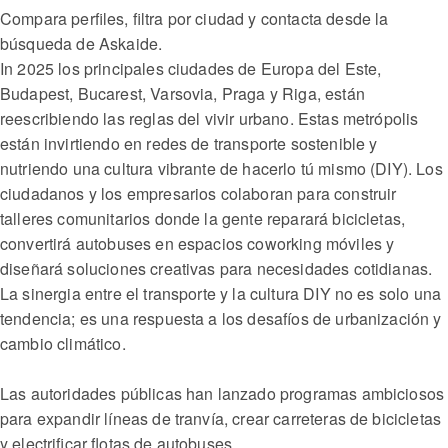
Compara perfiles, filtra por ciudad y contacta desde la
búsqueda de Askaide.
In 2025 los principales ciudades de Europa del Este,
Budapest, Bucarest, Varsovia, Praga y Riga, están
reescribiendo las reglas del vivir urbano. Estas metrópolis
están invirtiendo en redes de transporte sostenible y
nutriendo una cultura vibrante de hacerlo tú mismo (DIY). Los
ciudadanos y los empresarios colaboran para construir
talleres comunitarios donde la gente reparará bicicletas,
convertirá autobuses en espacios coworking móviles y
diseñará soluciones creativas para necesidades cotidianas.
La sinergia entre el transporte y la cultura DIY no es solo una
tendencia; es una respuesta a los desafíos de urbanización y
cambio climático.
Las autoridades públicas han lanzado programas ambiciosos
para expandir líneas de tranvía, crear carreteras de bicicletas
y electrificar flotas de autobuses.