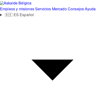
Bélgica
Empleos y misiones
Servicios
Mercado
Consejos
Ayuda
🇧🇪
ES
Español