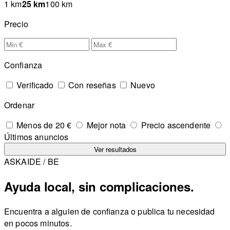
1 km
25 km
100 km
Precio
Confianza
Verificado
Con reseñas
Nuevo
Ordenar
Menos de 20 €
Mejor nota
Precio ascendente
Últimos anuncios
Ver resultados
ASKAIDE / BE
Ayuda local, sin complicaciones.
Encuentra a alguien de confianza o publica tu necesidad
en pocos minutos.