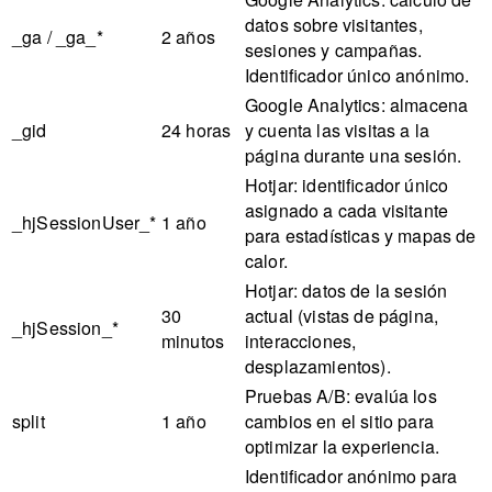
datos sobre visitantes,
_ga / _ga_*
2 años
sesiones y campañas.
Identificador único anónimo.
Google Analytics: almacena
_gid
24 horas
y cuenta las visitas a la
página durante una sesión.
Hotjar: identificador único
asignado a cada visitante
_hjSessionUser_*
1 año
para estadísticas y mapas de
calor.
Hotjar: datos de la sesión
30
actual (vistas de página,
_hjSession_*
minutos
interacciones,
desplazamientos).
Pruebas A/B: evalúa los
split
1 año
cambios en el sitio para
optimizar la experiencia.
Identificador anónimo para