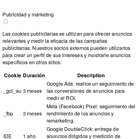
Publicidad y márketing
Las cookies publicitarias se utilizan para ofrecer anuncios
relevantes y medir la eficacia de las campañas
publicitarias. Nuestros socios externos pueden utilizarlos
para crear un perfil de sus intereses y mostrarle anuncios
específicos en otros sitios.
Cookie
Duración
Description
Google Ads: realice un seguimiento de
_gcl_au
3 meses
las conversiones de anuncios para
medir el ROI.
Meta (Facebook) Pixel: seguimiento del
_fbp
3 meses
rendimiento de los anuncios y
remarketing.
Google DoubleClick: entrega de
IDE
1 año
anuncios dirigidos y medición de