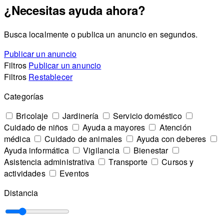
¿Necesitas ayuda ahora?
Busca localmente o publica un anuncio en segundos.
Publicar un anuncio
Filtros
Publicar un anuncio
Filtros
Restablecer
Categorías
Bricolaje
Jardinería
Servicio doméstico
Cuidado de niños
Ayuda a mayores
Atención
médica
Cuidado de animales
Ayuda con deberes
Ayuda informática
Vigilancia
Bienestar
Asistencia administrativa
Transporte
Cursos y
actividades
Eventos
Distancia