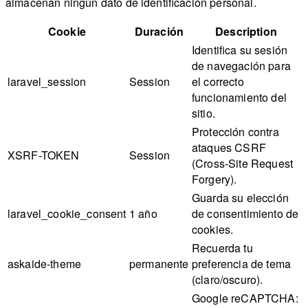
almacenan ningún dato de identificación personal.
Cookie
Duración
Description
Identifica su sesión
de navegación para
laravel_session
Session
el correcto
funcionamiento del
sitio.
Protección contra
ataques CSRF
XSRF-TOKEN
Session
(Cross-Site Request
Forgery).
Guarda su elección
laravel_cookie_consent
1 año
de consentimiento de
cookies.
Recuerda tu
askaide-theme
permanente
preferencia de tema
(claro/oscuro).
Google reCAPTCHA: