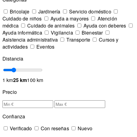
Bricolaje
Jardinería
Servicio doméstico
Cuidado de niños
Ayuda a mayores
Atención
médica
Cuidado de animales
Ayuda con deberes
Ayuda informática
Vigilancia
Bienestar
Asistencia administrativa
Transporte
Cursos y
actividades
Eventos
Distancia
1 km
25 km
100 km
Precio
Confianza
Verificado
Con reseñas
Nuevo