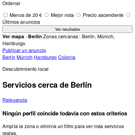
Ordenar
Menos de 20 €
Mejor nota
Precio ascendente
Últimos anuncios
Ver resultados
Ver mapa · Berlín
Zonas cercanas : Berlín, Múnich,
Hamburgo
Publicar un anuncio
Berlín
Múnich
Hamburgo
Colonia
Descubrimiento local
Servicios cerca de Berlín
Relevancia
Ningún perfil coincide todavía con estos criterios
Amplía la zona o elimina un filtro para ver más servicios
reales.