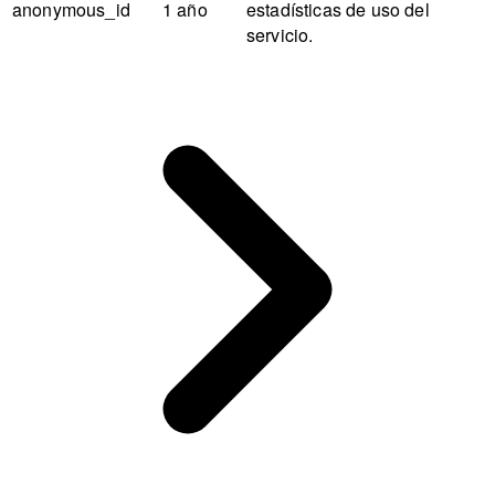
anonymous_id
1 año
estadísticas de uso del
servicio.