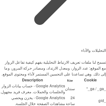
التحليلات والأداء
تسمح لنا ملفات تعريف الارتباط التحليلية بفهم كيفية تفاعل الزوار
مع الموقع: عدد الزوار، ومعدل الارتداد، ومصادر حركة المرور، وما
إلى ذلك. وهي تساعدنا على التحسين المستمر لأداء ومحتوى الموقع.
Cookie
مدة
Description
Google Analytics - حساب بيانات الزوار
_ga / _ga_*
سنتان
والجلسات والحملات. معرف فريد مجهول.
24
Google Analytics - يخزن ويحصي
_gid
ساعة
مشاهدات الصفحة خلال الجلسة.