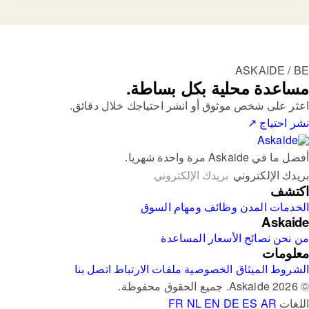
ASKAIDE / BE
مساعدة محلية بكل بساطة.
اعثر على شخص موثوق أو انشر احتياجك خلال دقائق.
نشر احتياج
↗
أفضل ما في Askaide مرة واحدة شهريا.
بريدك الإلكتروني
اكتشف
الخدمات
المدن
وظائف ومهام
السوق
Askaide
من نحن
نصائح
الأسعار
المساعدة
معلومات
الشروط
الميثاق
الخصوصية
ملفات الارتباط
اتصل بنا
© 2026 Askaide. جميع الحقوق محفوظة.
اللغات
AR
ES
DE
EN
NL
FR