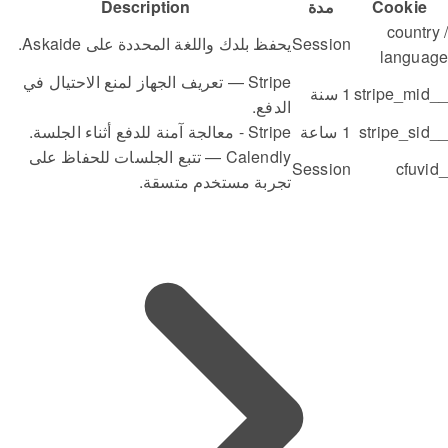
Cookie
مدة
Description
country /
Session
يحفظ بلدك واللغة المحددة على Askaide.
language
Stripe — تعريف الجهاز لمنع الاحتيال في
__stripe_mid
1 سنة
الدفع.
__stripe_sid
1 ساعة
Stripe - معالجة آمنة للدفع أثناء الجلسة.
Calendly — تتبع الجلسات للحفاظ على
Session
_cfuvid
تجربة مستخدم متسقة.