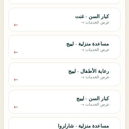
كبار السن · غنت
عرض الخدمات →
مساعدة منزلية · لييج
عرض الخدمات →
رعاية الأطفال · لييج
عرض الخدمات →
كبار السن · لييج
عرض الخدمات →
مساعدة منزلية · شارلروا