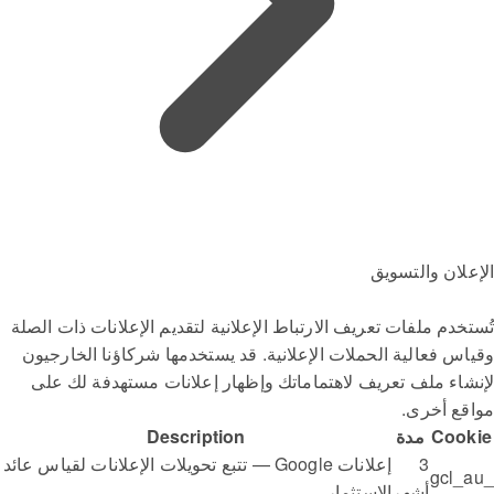
الإعلان والتسويق
تُستخدم ملفات تعريف الارتباط الإعلانية لتقديم الإعلانات ذات الصلة
وقياس فعالية الحملات الإعلانية. قد يستخدمها شركاؤنا الخارجيون
لإنشاء ملف تعريف لاهتماماتك وإظهار إعلانات مستهدفة لك على
مواقع أخرى.
Cookie
مدة
Description
3
إعلانات Google — تتبع تحويلات الإعلانات لقياس عائد
_gcl_au
أشهر
الاستثمار.