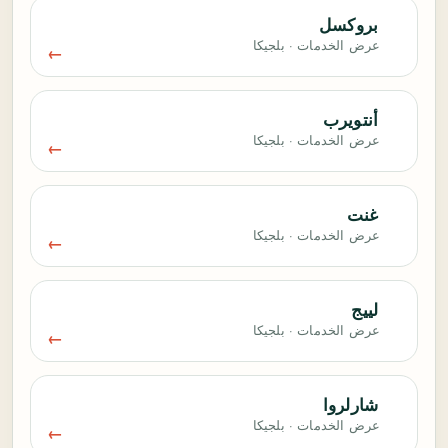
بروكسل
عرض الخدمات · بلجيكا
أنتويرب
عرض الخدمات · بلجيكا
غنت
عرض الخدمات · بلجيكا
لييج
عرض الخدمات · بلجيكا
شارلروا
عرض الخدمات · بلجيكا