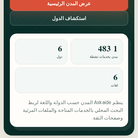
عرض المدن الرئيسية
استكشاف الدول
6
1 483
مدن بخدمات نشطة
دول
6
لغات
ينظم Askaide المدن حسب الدولة واللغة لربط
البحث المحلي بالخدمات المتاحة والملفات المرئية
وصفحات الثقة.