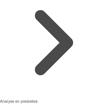
Analyse en prestaties