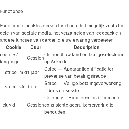
Functioneel
Functionele cookies maken functionaliteit mogelijk zoals het
delen van sociale media, het verzamelen van feedback en
andere functies van derden die uw ervaring verbeteren.
Cookie
Duur
Description
country /
Onthoudt uw land en taal geselecteerd
Session
language
op Askaide.
Stripe — Apparaatidentificatie ter
__stripe_mid
1 jaar
preventie van betalingsfraude.
Stripe — Veilige betalingsverwerking
__stripe_sid
1 uur
tijdens de sessie.
Calendly – ​​Houd sessies bij om een ​​
_cfuvid
Session
consistente gebruikerservaring te
behouden.