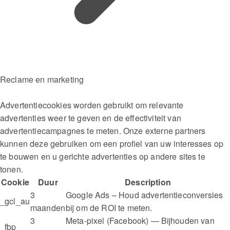
Reclame en marketing
Advertentiecookies worden gebruikt om relevante
advertenties weer te geven en de effectiviteit van
advertentiecampagnes te meten. Onze externe partners
kunnen deze gebruiken om een ​​profiel van uw interesses op
te bouwen en u gerichte advertenties op andere sites te
tonen.
Cookie
Duur
Description
3
Google Ads – Houd advertentieconversies
_gcl_au
maanden
bij om de ROI te meten.
3
Meta-pixel (Facebook) — Bijhouden van
_fbp