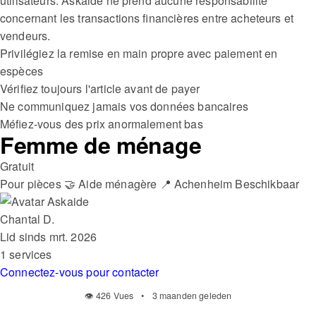
utilisateurs. Askaide ne prend aucune responsabilité
concernant les transactions financières entre acheteurs et
vendeurs.
Privilégiez la remise en main propre avec paiement en
espèces
Vérifiez toujours l'article avant de payer
Ne communiquez jamais vos données bancaires
Méfiez-vous des prix anormalement bas
Femme de ménage
Gratuit
Pour pièces
🤝 Aide ménagère
📍 Achenheim
Beschikbaar
Chantal D.
Lid sinds mrt. 2026
1 services
Connectez-vous pour contacter
👁 426 Vues
•
3 maanden geleden