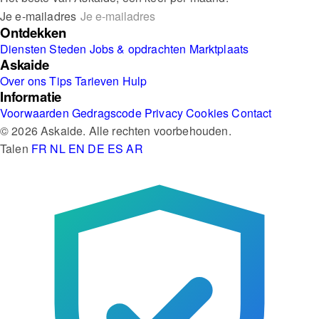
Je e-mailadres
Ontdekken
Diensten
Steden
Jobs & opdrachten
Marktplaats
Askaide
Over ons
Tips
Tarieven
Hulp
Informatie
Voorwaarden
Gedragscode
Privacy
Cookies
Contact
© 2026 Askaide. Alle rechten voorbehouden.
Talen
FR
NL
EN
DE
ES
AR