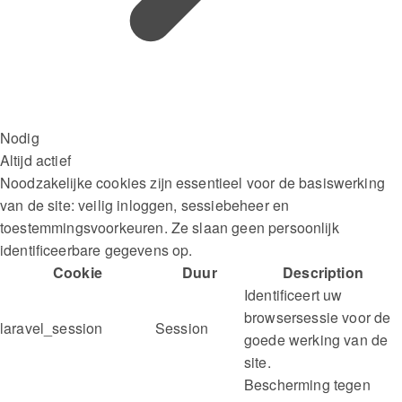
Nodig
Altijd actief
Noodzakelijke cookies zijn essentieel voor de basiswerking
van de site: veilig inloggen, sessiebeheer en
toestemmingsvoorkeuren. Ze slaan geen persoonlijk
identificeerbare gegevens op.
Cookie
Duur
Description
Identificeert uw
browsersessie voor de
laravel_session
Session
goede werking van de
site.
Bescherming tegen