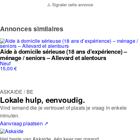
⚠️ Signaler cette annonce
Annonces similaires
Aide à domicile sérieuse (18 ans d’expérience) –
ménage / seniors – Allevard et alentours
Neuf
15,00 €
ASKAIDE / BE
Lokale hulp, eenvoudig.
Vind iemand die je vertrouwt of plaats je vraag in enkele
minuten.
Aanvraag plaatsen
↗
Het beste van Askaide, één keer per maand.