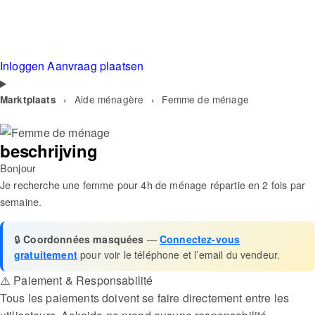
Inloggen
Aanvraag plaatsen
›
Aide ménagère
›
Femme de ménage
Marktplaats
beschrijving
Bonjour
Je recherche une femme pour 4h de ménage répartie en 2 fois par
semaine.
🔒
Coordonnées masquées
—
Connectez-vous
gratuitement
pour voir le téléphone et l’email du vendeur.
⚠️ Paiement & Responsabilité
Tous les paiements doivent se faire directement entre les