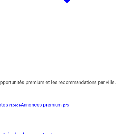
pportunités premium et les recommandations par ville.
ntes
Annonces premium
rapide
pro