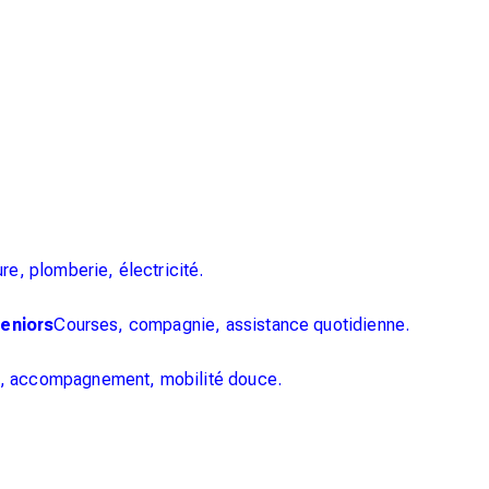
re, plomberie, électricité.
seniors
Courses, compagnie, assistance quotidienne.
s, accompagnement, mobilité douce.