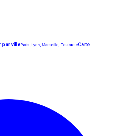
 par ville
Carte
Paris, Lyon, Marseille, Toulouse