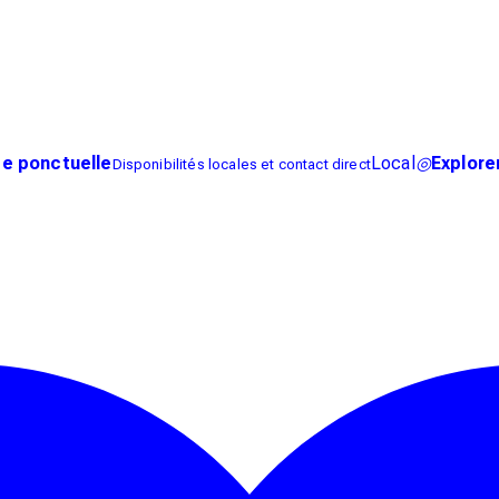
e ponctuelle
Local
◎
Explorer
Disponibilités locales et contact direct