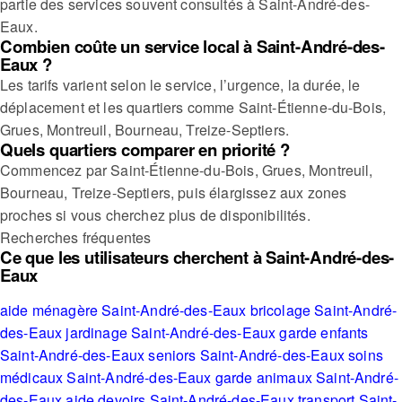
partie des services souvent consultés à Saint-André-des-
Eaux.
Combien coûte un service local à Saint-André-des-
Eaux ?
Les tarifs varient selon le service, l’urgence, la durée, le
déplacement et les quartiers comme Saint-Étienne-du-Bois,
Grues, Montreuil, Bourneau, Treize-Septiers.
Quels quartiers comparer en priorité ?
Commencez par Saint-Étienne-du-Bois, Grues, Montreuil,
Bourneau, Treize-Septiers, puis élargissez aux zones
proches si vous cherchez plus de disponibilités.
Recherches fréquentes
Ce que les utilisateurs cherchent à Saint-André-des-
Eaux
aide ménagère Saint-André-des-Eaux
bricolage Saint-André-
des-Eaux
jardinage Saint-André-des-Eaux
garde enfants
Saint-André-des-Eaux
seniors Saint-André-des-Eaux
soins
médicaux Saint-André-des-Eaux
garde animaux Saint-André-
des-Eaux
aide devoirs Saint-André-des-Eaux
transport Saint-