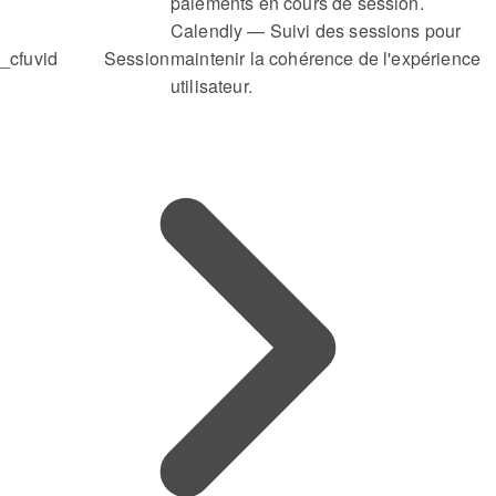
paiements en cours de session.
Calendly — Suivi des sessions pour
_cfuvid
Session
maintenir la cohérence de l'expérience
utilisateur.