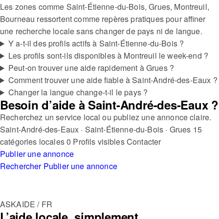
Les zones comme Saint-Étienne-du-Bois, Grues, Montreuil,
Bourneau ressortent comme repères pratiques pour affiner
une recherche locale sans changer de pays ni de langue.
Y a-t-il des profils actifs à Saint-Étienne-du-Bois ?
Les profils sont-ils disponibles à Montreuil le week-end ?
Peut-on trouver une aide rapidement à Grues ?
Comment trouver une aide fiable à Saint-André-des-Eaux ?
Changer la langue change-t-il le pays ?
Besoin d’aide à Saint-André-des-Eaux ?
Recherchez un service local ou publiez une annonce claire.
Saint-André-des-Eaux · Saint-Étienne-du-Bois · Grues
15
catégories locales
0 Profils visibles
Contacter
Publier une annonce
Rechercher
Publier une annonce
ASKAIDE / FR
L’aide locale, simplement.