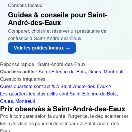
Conseils locaux
Guides & conseils pour Saint-
André-des-Eaux
Comparer, choisir et réserver un prestataire de
confiance à Saint-André-des-Eaux.
Voir les guides locaux →
Réponse rapide · Saint-André-des-Eaux
Quartiers actifs :
Saint-Étienne-du-Bois
,
Grues
,
Montreuil
Questions fréquentes
Quels quartiers sont actifs à Saint-André-des-Eaux ?
Les quartiers les plus actifs sont Saint-Étienne-du-Bois,
Grues, Montreuil.
Prix observés à Saint-André-des-Eaux
Prix à comparer selon la durée, l’urgence, le déplacement et
les avis visibles pour services locaux à Saint-André-des-
Eaux.