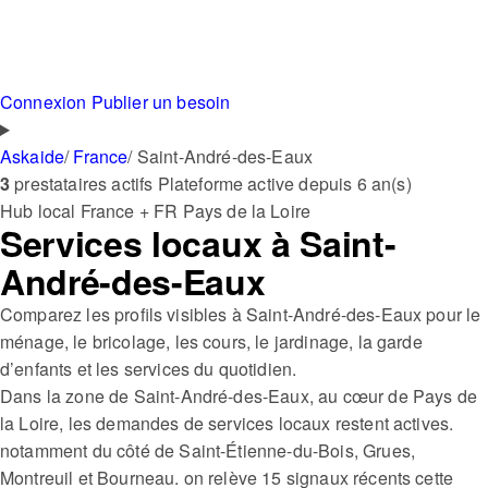
Connexion
Publier un besoin
Askaide
/
France
/
Saint-André-des-Eaux
3
prestataires actifs
Plateforme active depuis 6 an(s)
Hub local
France + FR
Pays de la Loire
Services locaux à Saint-
André-des-Eaux
Comparez les profils visibles à Saint-André-des-Eaux pour le
ménage, le bricolage, les cours, le jardinage, la garde
d’enfants et les services du quotidien.
Dans la zone de Saint-André-des-Eaux, au cœur de Pays de
la Loire, les demandes de services locaux restent actives.
notamment du côté de Saint-Étienne-du-Bois, Grues,
Montreuil et Bourneau. on relève 15 signaux récents cette