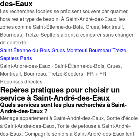
des-Eaux
Les recherches locales se précisent souvent par quartier,
horaires et type de besoin. À Saint-André-des-Eaux, les
zones comme Saint-Étienne-du-Bois, Grues, Montreuil,
Bourneau, Treize-Septiers aident à comparer sans changer
de contexte.
Saint-Étienne-du-Bois
Grues
Montreuil
Bourneau
Treize-
Septiers
Paris
Saint-André-des-Eaux · Saint-Étienne-du-Bois, Grues,
Montreuil, Bourneau, Treize-Septiers · FR + FR
Réponses directes
Repères pratiques pour choisir un
service à Saint-André-des-Eaux
Quels services sont les plus recherchés à Saint-
André-des-Eaux ?
Ménage appartement à Saint-André-des-Eaux, Sortie d’école
à Saint-André-des-Eaux, Tonte de pelouse à Saint-André-
des-Eaux, Compagnie seniors à Saint-André-des-Eaux font