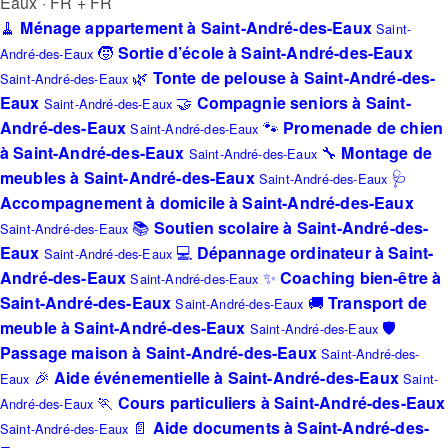
Eaux · FR + FR
🧹
Ménage appartement à Saint-André-des-Eaux
Saint-
🧒
Sortie d’école à Saint-André-des-Eaux
André-des-Eaux
🌿
Tonte de pelouse à Saint-André-des-
Saint-André-des-Eaux
Eaux
🤝
Compagnie seniors à Saint-
Saint-André-des-Eaux
André-des-Eaux
🐾
Promenade de chien
Saint-André-des-Eaux
à Saint-André-des-Eaux
🔧
Montage de
Saint-André-des-Eaux
meubles à Saint-André-des-Eaux
🩺
Saint-André-des-Eaux
Accompagnement à domicile à Saint-André-des-Eaux
📚
Soutien scolaire à Saint-André-des-
Saint-André-des-Eaux
Eaux
💻
Dépannage ordinateur à Saint-
Saint-André-des-Eaux
André-des-Eaux
✨
Coaching bien-être à
Saint-André-des-Eaux
Saint-André-des-Eaux
🚚
Transport de
Saint-André-des-Eaux
meuble à Saint-André-des-Eaux
🛡️
Saint-André-des-Eaux
Passage maison à Saint-André-des-Eaux
Saint-André-des-
🎉
Aide événementielle à Saint-André-des-Eaux
Eaux
Saint-
🏃
Cours particuliers à Saint-André-des-Eaux
André-des-Eaux
📄
Aide documents à Saint-André-des-
Saint-André-des-Eaux