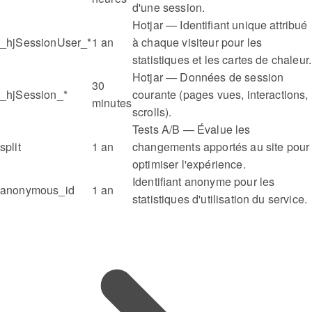
d'une session.
Hotjar — Identifiant unique attribué
_hjSessionUser_*
1 an
à chaque visiteur pour les
statistiques et les cartes de chaleur.
Hotjar — Données de session
30
_hjSession_*
courante (pages vues, interactions,
minutes
scrolls).
Tests A/B — Évalue les
split
1 an
changements apportés au site pour
optimiser l'expérience.
Identifiant anonyme pour les
anonymous_id
1 an
statistiques d'utilisation du service.