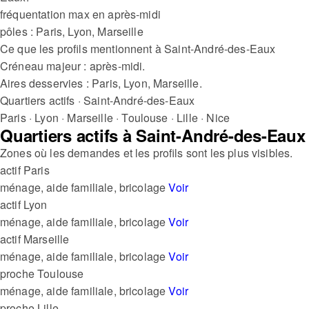
fréquentation max en après-midi
pôles : Paris, Lyon, Marseille
Ce que les profils mentionnent à Saint-André-des-Eaux
Créneau majeur : après-midi.
Aires desservies : Paris, Lyon, Marseille.
Quartiers actifs · Saint-André-des-Eaux
Paris
·
Lyon
·
Marseille
·
Toulouse
·
Lille
·
Nice
Quartiers actifs à Saint-André-des-Eaux
Zones où les demandes et les profils sont les plus visibles.
actif
Paris
ménage, aide familiale, bricolage
Voir
actif
Lyon
ménage, aide familiale, bricolage
Voir
actif
Marseille
ménage, aide familiale, bricolage
Voir
proche
Toulouse
ménage, aide familiale, bricolage
Voir
proche
Lille