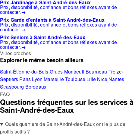
Prix Jardinage à Saint-André-des-Eaux
Prix, disponibilité, confiance et bons réflexes avant de
contacter.
→
Prix Garde d’enfants à Saint-André-des-Eaux
Prix, disponibilité, confiance et bons réflexes avant de
contacter.
→
Prix Seniors à Saint-André-des-Eaux
Prix, disponibilité, confiance et bons réflexes avant de
contacter.
→
Villes proches
Explorer le même besoin ailleurs
Saint-Étienne-du-Bois
Grues
Montreuil
Bourneau
Treize-
Septiers
Paris
Lyon
Marseille
Toulouse
Lille
Nice
Nantes
Strasbourg
Bordeaux
FAQ
Questions fréquentes sur les services à
Saint-André-des-Eaux
Quels quartiers de Saint-André-des-Eaux ont le plus de
profils actifs ?