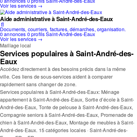
0 annonces
0 profils
Saint-André-des-Eaux
Voir les services →
Aide administrative à Saint-André-des-Eaux
📄
Documents, courriers, factures, démarches, organisation.
0 annonces
0 profils
Saint-André-des-Eaux
Voir les services →
Maillage local
Services populaires à Saint-André-des-
Eaux
Accédez directement à des besoins précis dans la même
ville. Ces liens de sous-services aident à comparer
rapidement sans changer de zone.
Services populaires à Saint-André-des-Eaux: Ménage
appartement à Saint-André-des-Eaux, Sortie d’école à Saint-
André-des-Eaux, Tonte de pelouse à Saint-André-des-Eaux,
Compagnie seniors à Saint-André-des-Eaux, Promenade de
chien à Saint-André-des-Eaux, Montage de meubles à Saint-
André-des-Eaux.
15 catégories locales · Saint-André-des-