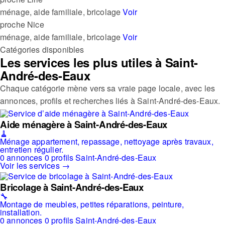
ménage, aide familiale, bricolage
Voir
proche
Nice
ménage, aide familiale, bricolage
Voir
Catégories disponibles
Les services les plus utiles à Saint-
André-des-Eaux
Chaque catégorie mène vers sa vraie page locale, avec les
annonces, profils et recherches liés à Saint-André-des-Eaux.
Aide ménagère à Saint-André-des-Eaux
🧹
Ménage appartement, repassage, nettoyage après travaux,
entretien régulier.
0 annonces
0 profils
Saint-André-des-Eaux
Voir les services →
Bricolage à Saint-André-des-Eaux
🔧
Montage de meubles, petites réparations, peinture,
installation.
0 annonces
0 profils
Saint-André-des-Eaux