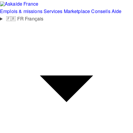
France
Emplois & missions
Services
Marketplace
Conseils
Aide
🇫🇷
FR
Français