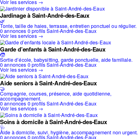
Voir les services →
Jardinage à Saint-André-des-Eaux
🌿
Tonte, taille de haies, terrasse, entretien ponctuel ou régulier.
0 annonces
0 profils
Saint-André-des-Eaux
Voir les services →
Garde d’enfants à Saint-André-des-Eaux
🧒
Sortie d’école, babysitting, garde ponctuelle, aide familiale.
0 annonces
0 profils
Saint-André-des-Eaux
Voir les services →
Aide seniors à Saint-André-des-Eaux
🤝
Compagnie, courses, présence, aide quotidienne,
accompagnement.
0 annonces
0 profils
Saint-André-des-Eaux
Voir les services →
Soins à domicile à Saint-André-des-Eaux
🩺
Aide à domicile, suivi, hygiène, accompagnement non urgent.
0 annonces
0 profils
Saint-André-des-Eaux