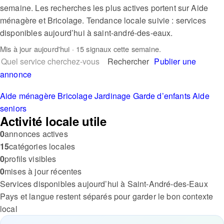
semaine. Les recherches les plus actives portent sur Aide
ménagère et Bricolage. Tendance locale suivie : services
disponibles aujourd’hui à saint-andré-des-eaux.
Mis à jour
aujourd'hui
· 15 signaux cette semaine.
Rechercher
Publier une
annonce
Aide ménagère
Bricolage
Jardinage
Garde d’enfants
Aide
seniors
Activité locale utile
0
annonces actives
15
catégories locales
0
profils visibles
0
mises à jour récentes
Services disponibles aujourd’hui à Saint-André-des-Eaux
Pays et langue restent séparés pour garder le bon contexte
local