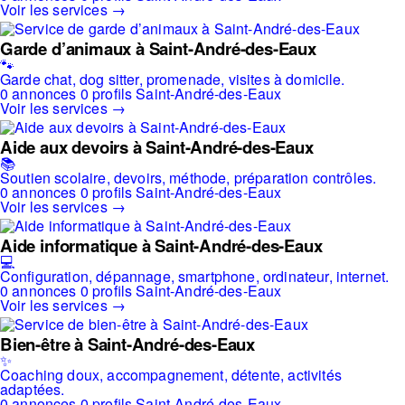
Voir les services →
Garde d’animaux à Saint-André-des-Eaux
🐾
Garde chat, dog sitter, promenade, visites à domicile.
0 annonces
0 profils
Saint-André-des-Eaux
Voir les services →
Aide aux devoirs à Saint-André-des-Eaux
📚
Soutien scolaire, devoirs, méthode, préparation contrôles.
0 annonces
0 profils
Saint-André-des-Eaux
Voir les services →
Aide informatique à Saint-André-des-Eaux
💻
Configuration, dépannage, smartphone, ordinateur, internet.
0 annonces
0 profils
Saint-André-des-Eaux
Voir les services →
Bien-être à Saint-André-des-Eaux
✨
Coaching doux, accompagnement, détente, activités
adaptées.
0 annonces
0 profils
Saint-André-des-Eaux