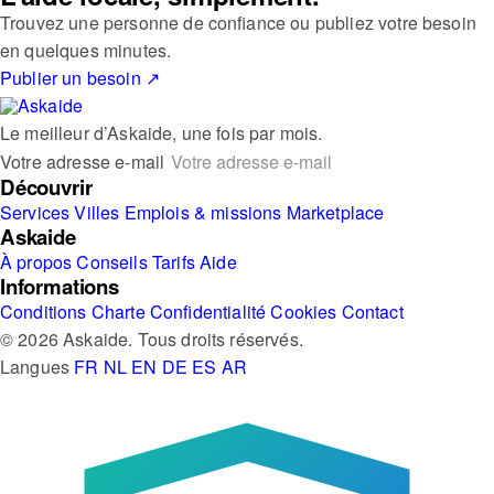
Trouvez une personne de confiance ou publiez votre besoin
en quelques minutes.
Publier un besoin
↗
Le meilleur d’Askaide, une fois par mois.
Votre adresse e-mail
Découvrir
Services
Villes
Emplois & missions
Marketplace
Askaide
À propos
Conseils
Tarifs
Aide
Informations
Conditions
Charte
Confidentialité
Cookies
Contact
© 2026 Askaide. Tous droits réservés.
Langues
FR
NL
EN
DE
ES
AR