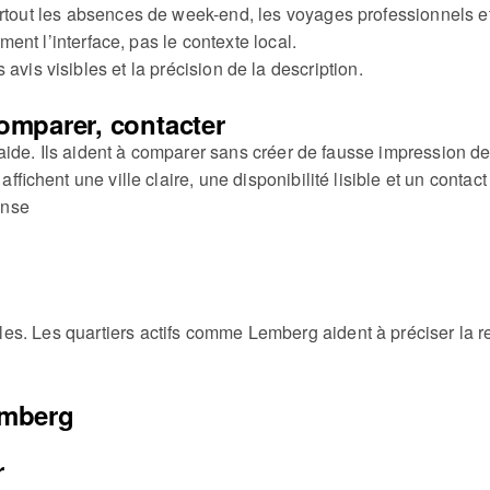
ut les absences de week-end, les voyages professionnels et l
nt l’interface, pas le contexte local.
es avis visibles et la précision de la description.
omparer, contacter
aide. Ils aident à comparer sans créer de fausse impression de
chent une ville claire, une disponibilité lisible et un contact 
onse
les.
Les quartiers actifs comme Lemberg aident à préciser la r
emberg
r