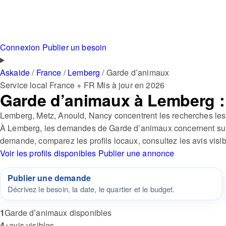
Connexion
Publier un besoin
Askaide
/
France
/
Lemberg
/
Garde d’animaux
Service local
France + FR
Mis à jour en 2026
Garde d’animaux à Lemberg : p
Lemberg, Metz, Anould, Nancy concentrent les recherches les 
À Lemberg, les demandes de Garde d’animaux concernent surto
demande, comparez les profils locaux, consultez les avis visi
Voir les profils disponibles
Publier une annonce
Publier une demande
Décrivez le besoin, la date, le quartier et le budget.
1
Garde d’animaux disponibles
4+
avis visibles