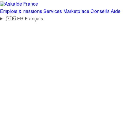
France
Emplois & missions
Services
Marketplace
Conseils
Aide
🇫🇷
FR
Français