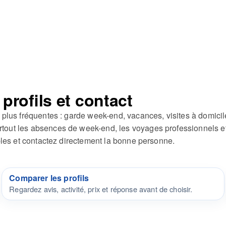
rofils et contact
plus fréquentes : garde week-end, vacances, visites à domicil
ut les absences de week-end, les voyages professionnels et l
bles et contactez directement la bonne personne.
Comparer les profils
Regardez avis, activité, prix et réponse avant de choisir.