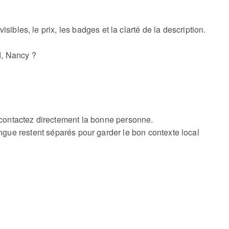
 visibles, le prix, les badges et la clarté de la description.
d, Nancy ?
et contactez directement la bonne personne.
ngue restent séparés pour garder le bon contexte local