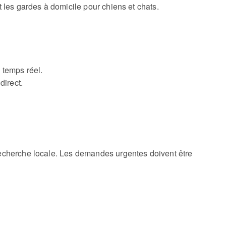
es gardes à domicile pour chiens et chats.
 temps réel.
direct.
echerche locale.
Les demandes urgentes doivent être