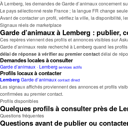
À Lemberg, les demandes de Garde d’animaux concernent surto
Le pays sélectionné reste France ; la langue FR change seuleme
Avant de contacter un profil, vérifiez la ville, la disponibilité, l
Signaux réels de marketplace
Garde d’animaux à Lemberg : publier, c
Ces repères viennent des profils et annonces visibles sur Ask
Garde d’animaux reste recherché à Lemberg quand les profils affi
délai de réponse à vérifier au premier contact
délai de rép
Demandes locales à consulter
Garde d’animaux · Lemberg
services actifs
Profils locaux à contacter
Lemberg
Garde d’animaux
contact direct
Les signaux affichés proviennent des annonces et profils visib
confirmées au premier contact.
Profils disponibles
Quelques profils à consulter près de L
Questions fréquentes
Questions avant de publier ou contacte