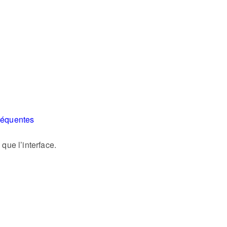
réquentes
ue l’interface.