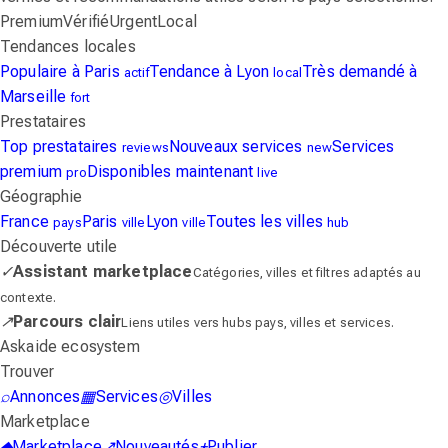
Premium
Vérifié
Urgent
Local
Tendances locales
Populaire à Paris
Tendance à Lyon
Très demandé à
actif
local
Marseille
fort
Prestataires
Top prestataires
Nouveaux services
Services
reviews
new
premium
Disponibles maintenant
pro
live
Géographie
France
Paris
Lyon
Toutes les villes
pays
ville
ville
hub
Découverte utile
✓
Assistant marketplace
Catégories, villes et filtres adaptés au
contexte.
↗
Parcours clair
Liens utiles vers hubs pays, villes et services.
Askaide ecosystem
Trouver
⌕
Annonces
▦
Services
◎
Villes
Marketplace
◆
Marketplace
↗
Nouveautés
+
Publier