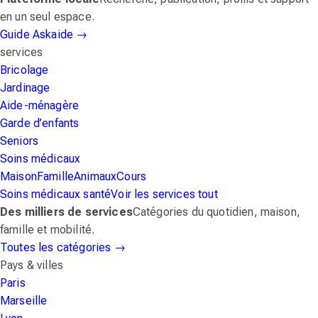
en un seul espace.
Guide Askaide
→
services
Bricolage
Jardinage
Aide-ménagère
Garde d’enfants
Seniors
Soins médicaux
Maison
Famille
Animaux
Cours
Soins médicaux
santé
Voir les services
tout
Des milliers de services
Catégories du quotidien, maison,
famille et mobilité.
Toutes les catégories
→
Pays & villes
Paris
Marseille