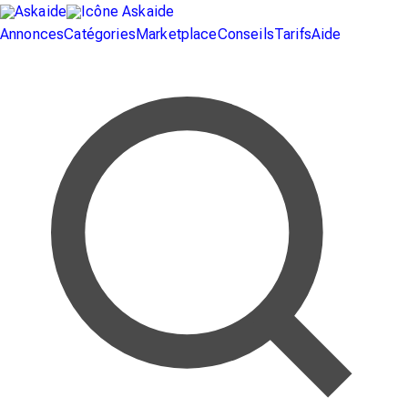
Annonces
Catégories
Marketplace
Conseils
Tarifs
Aide