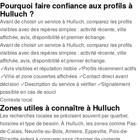
Pourquoi faire confiance aux profils à
Hulluch ?
Avant de choisir un service à Hulluch, comparez les profils
visibles avec des repères simples : activité récente, ville
affichée, avis, disponibilité et premier échange.
Avant de choisir un service à Hulluch, comparez les profils
visibles avec des repères simples : activité récente, ville
affichée, avis, disponibilité et premier échange.
✓
Avis visibles et réputation lisible
✓
Profils récemment actifs
✓
Ville et zone couvertes affichées
✓
Contact direct avant
décision
✓
Description du service à vérifier
✓
Signalement
possible en cas de souci
Contexte local
Zones utiles à connaître à Hulluch
Les recherches locales se précisent souvent par quartier,
horaires et type de besoin. À Hulluch, les zones comme Pas-
de-Calais, Neuville-au-Bois, Amiens, Eppeville, Poix-de-
Picardie aident à comparer sans changer de contexte.