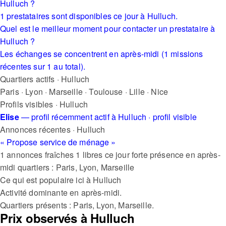
Hulluch ?
1 prestataires sont disponibles ce jour à Hulluch.
Quel est le meilleur moment pour contacter un prestataire à
Hulluch ?
Les échanges se concentrent en après-midi (1 missions
récentes sur 1 au total).
Quartiers actifs · Hulluch
Paris
·
Lyon
·
Marseille
·
Toulouse
·
Lille
·
Nice
Profils visibles · Hulluch
Elise
— profil récemment actif à Hulluch
· profil visible
Annonces récentes · Hulluch
« Propose service de ménage »
1 annonces fraîches
1 libres ce jour
forte présence en après-
midi
quartiers : Paris, Lyon, Marseille
Ce qui est populaire ici à Hulluch
Activité dominante en après-midi.
Quartiers présents : Paris, Lyon, Marseille.
Prix observés à Hulluch