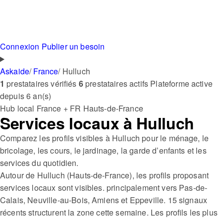
Connexion
Publier un besoin
Askaide
/
France
/
Hulluch
1
prestataires vérifiés
6
prestataires actifs
Plateforme active
depuis 6 an(s)
Hub local
France + FR
Hauts-de-France
Services locaux à Hulluch
Comparez les profils visibles à Hulluch pour le ménage, le
bricolage, les cours, le jardinage, la garde d’enfants et les
services du quotidien.
Autour de Hulluch (Hauts-de-France), les profils proposant
services locaux sont visibles. principalement vers Pas-de-
Calais, Neuville-au-Bois, Amiens et Eppeville. 15 signaux
récents structurent la zone cette semaine. Les profils les plus