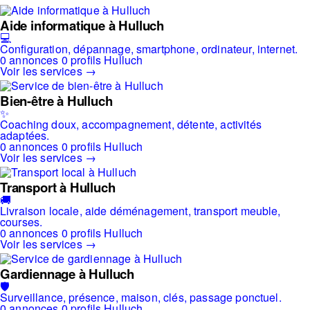
Aide informatique à Hulluch
💻
Configuration, dépannage, smartphone, ordinateur, internet.
0 annonces
0 profils
Hulluch
Voir les services →
Bien-être à Hulluch
✨
Coaching doux, accompagnement, détente, activités
adaptées.
0 annonces
0 profils
Hulluch
Voir les services →
Transport à Hulluch
🚚
Livraison locale, aide déménagement, transport meuble,
courses.
0 annonces
0 profils
Hulluch
Voir les services →
Gardiennage à Hulluch
🛡️
Surveillance, présence, maison, clés, passage ponctuel.
0 annonces
0 profils
Hulluch