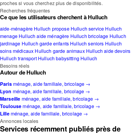
proches si vous cherchez plus de disponibilités.
Recherches fréquentes
Ce que les utilisateurs cherchent à Hulluch
aide-ménagère Hulluch
propose Hulluch
service Hulluch
menage Hulluch
aide ménagère Hulluch
bricolage Hulluch
jardinage Hulluch
garde enfants Hulluch
seniors Hulluch
soins médicaux Hulluch
garde animaux Hulluch
aide devoirs
Hulluch
transport Hulluch
babysitting Hulluch
Besoins réels
Autour de Hulluch
Paris
ménage, aide familiale, bricolage →
Lyon
ménage, aide familiale, bricolage →
Marseille
ménage, aide familiale, bricolage →
Toulouse
ménage, aide familiale, bricolage →
Lille
ménage, aide familiale, bricolage →
Annonces locales
Services récemment publiés près de