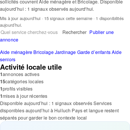
sollicités couvrent Aide ménagère et Bricolage. Disponible
aujourd’hui : 1 signaux observés aujourd'hui.
Mis à jour
aujourd'hui
· 15 signaux cette semaine · 1 disponibilités
aujourd’hui.
Rechercher
Publier une
annonce
Aide ménagère
Bricolage
Jardinage
Garde d’enfants
Aide
seniors
Activité locale utile
1
annonces actives
15
catégories locales
1
profils visibles
1
mises à jour récentes
Disponible aujourd’hui : 1 signaux observés
Services
disponibles aujourd’hui à Hulluch
Pays et langue restent
séparés pour garder le bon contexte local