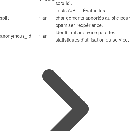
scrolls).
Tests A/B — Évalue les
split
1 an
changements apportés au site pour
optimiser l'expérience.
Identifiant anonyme pour les
anonymous_id
1 an
statistiques d'utilisation du service.