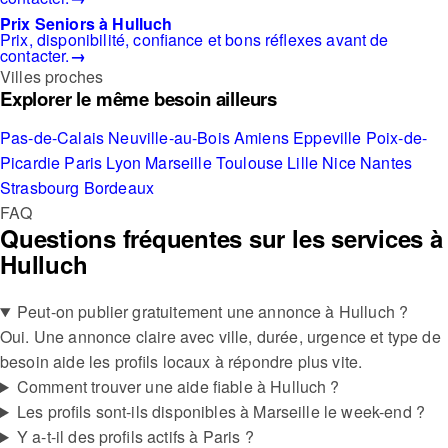
Prix Seniors à Hulluch
Prix, disponibilité, confiance et bons réflexes avant de
contacter.
→
Villes proches
Explorer le même besoin ailleurs
Pas-de-Calais
Neuville-au-Bois
Amiens
Eppeville
Poix-de-
Picardie
Paris
Lyon
Marseille
Toulouse
Lille
Nice
Nantes
Strasbourg
Bordeaux
FAQ
Questions fréquentes sur les services à
Hulluch
Peut-on publier gratuitement une annonce à Hulluch ?
Oui. Une annonce claire avec ville, durée, urgence et type de
besoin aide les profils locaux à répondre plus vite.
Comment trouver une aide fiable à Hulluch ?
Les profils sont-ils disponibles à Marseille le week-end ?
Y a-t-il des profils actifs à Paris ?