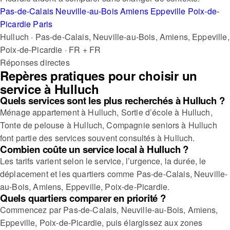
Pas-de-Calais
Neuville-au-Bois
Amiens
Eppeville
Poix-de-
Picardie
Paris
Hulluch · Pas-de-Calais, Neuville-au-Bois, Amiens, Eppeville,
Poix-de-Picardie · FR + FR
Réponses directes
Repères pratiques pour choisir un
service à Hulluch
Quels services sont les plus recherchés à Hulluch ?
Ménage appartement à Hulluch, Sortie d’école à Hulluch,
Tonte de pelouse à Hulluch, Compagnie seniors à Hulluch
font partie des services souvent consultés à Hulluch.
Combien coûte un service local à Hulluch ?
Les tarifs varient selon le service, l’urgence, la durée, le
déplacement et les quartiers comme Pas-de-Calais, Neuville-
au-Bois, Amiens, Eppeville, Poix-de-Picardie.
Quels quartiers comparer en priorité ?
Commencez par Pas-de-Calais, Neuville-au-Bois, Amiens,
Eppeville, Poix-de-Picardie, puis élargissez aux zones