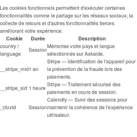
Les cookies fonctionnels permettent d'exécuter certaines
fonctionnalités comme le partage sur les réseaux sociaux, la
collecte de retours et d'autres fonctionnalités tierces
améliorant votre expérience.
Cookie
Durée
Description
country /
Mémorise votre pays et langue
Session
language
sélectionnés sur Askaide.
Stripe — Identification de l'appareil pour
__stripe_mid
1 an
la prévention de la fraude lors des
paiements.
Stripe — Traitement sécurisé des
__stripe_sid
1 heure
paiements en cours de session.
Calendly — Suivi des sessions pour
_cfuvid
Session
maintenir la cohérence de l'expérience
utilisateur.