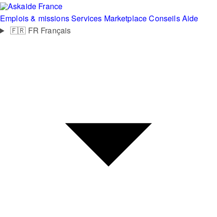
France
Emplois & missions
Services
Marketplace
Conseils
Aide
🇫🇷
FR
Français