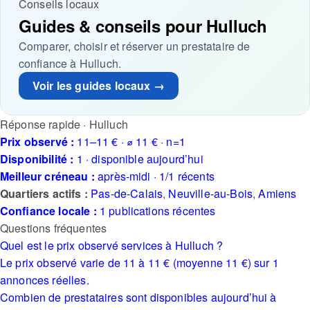
Conseils locaux
Guides & conseils pour Hulluch
Comparer, choisir et réserver un prestataire de
confiance à Hulluch.
Voir les guides locaux →
Réponse rapide · Hulluch
Prix observé :
11–11 € · ⌀ 11 € · n=1
Disponibilité :
1 · disponible aujourd’hui
Meilleur créneau :
après-midi · 1/1 récents
Quartiers actifs :
Pas-de-Calais
,
Neuville-au-Bois
,
Amiens
Confiance locale :
1 publications récentes
Questions fréquentes
Quel est le prix observé services à Hulluch ?
Le prix observé varie de 11 à 11 € (moyenne 11 €) sur 1
annonces réelles.
Combien de prestataires sont disponibles aujourd’hui à