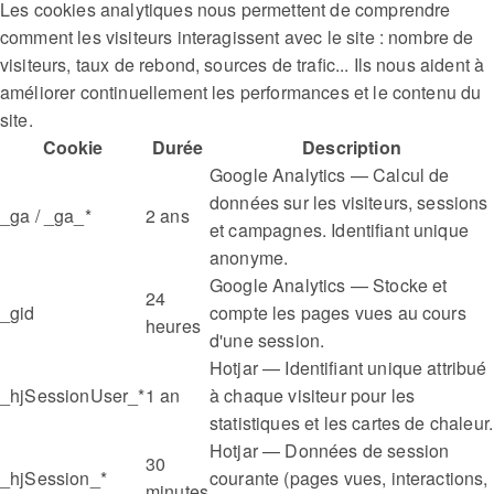
Les cookies analytiques nous permettent de comprendre
comment les visiteurs interagissent avec le site : nombre de
visiteurs, taux de rebond, sources de trafic... Ils nous aident à
améliorer continuellement les performances et le contenu du
site.
Cookie
Durée
Description
Google Analytics — Calcul de
données sur les visiteurs, sessions
_ga / _ga_*
2 ans
et campagnes. Identifiant unique
anonyme.
Google Analytics — Stocke et
24
_gid
compte les pages vues au cours
heures
d'une session.
Hotjar — Identifiant unique attribué
_hjSessionUser_*
1 an
à chaque visiteur pour les
statistiques et les cartes de chaleur.
Hotjar — Données de session
30
_hjSession_*
courante (pages vues, interactions,
minutes