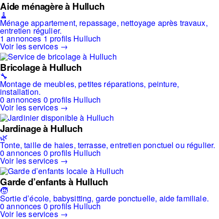
Aide ménagère à Hulluch
🧹
Ménage appartement, repassage, nettoyage après travaux,
entretien régulier.
1 annonces
1 profils
Hulluch
Voir les services →
Bricolage à Hulluch
🔧
Montage de meubles, petites réparations, peinture,
installation.
0 annonces
0 profils
Hulluch
Voir les services →
Jardinage à Hulluch
🌿
Tonte, taille de haies, terrasse, entretien ponctuel ou régulier.
0 annonces
0 profils
Hulluch
Voir les services →
Garde d’enfants à Hulluch
🧒
Sortie d’école, babysitting, garde ponctuelle, aide familiale.
0 annonces
0 profils
Hulluch
Voir les services →