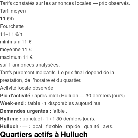
Tarifs constatés sur les annonces locales — prix observés.
Tarif moyen
11 €
/h
Fourchette
11–11 €/h
minimum
11 €
moyenne
11 €
maximum
11 €
sur 1 annonces analysées.
Tarifs purement indicatifs. Le prix final dépend de la
prestation, de l’horaire et du quartier.
Activité locale observée
Pic d'activité :
après-midi (Hulluch — 30 derniers jours).
Week-end :
faible · 1 disponibles aujourd'hui .
Demandes urgentes :
faible .
Rythme :
ponctuel · 1 / 1 30 derniers jours.
Hulluch · — :
local · flexible · rapide · qualité · avis.
Quartiers actifs à Hulluch