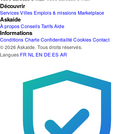
Découvrir
Services
Villes
Emplois & missions
Marketplace
Askaide
À propos
Conseils
Tarifs
Aide
Informations
Conditions
Charte
Confidentialité
Cookies
Contact
© 2026 Askaide. Tous droits réservés.
Langues
FR
NL
EN
DE
ES
AR