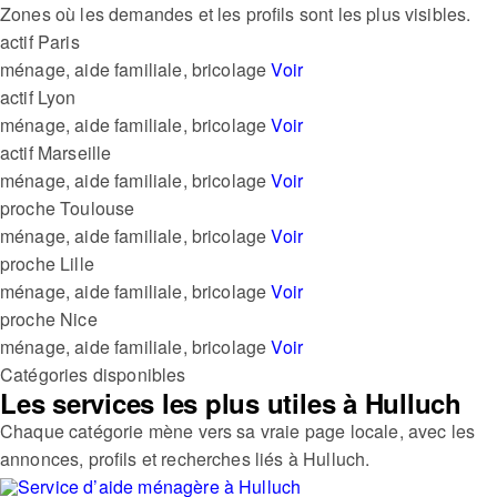
Zones où les demandes et les profils sont les plus visibles.
actif
Paris
ménage, aide familiale, bricolage
Voir
actif
Lyon
ménage, aide familiale, bricolage
Voir
actif
Marseille
ménage, aide familiale, bricolage
Voir
proche
Toulouse
ménage, aide familiale, bricolage
Voir
proche
Lille
ménage, aide familiale, bricolage
Voir
proche
Nice
ménage, aide familiale, bricolage
Voir
Catégories disponibles
Les services les plus utiles à Hulluch
Chaque catégorie mène vers sa vraie page locale, avec les
annonces, profils et recherches liés à Hulluch.