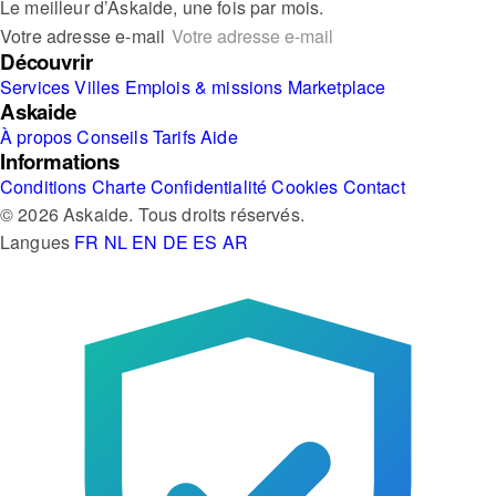
Le meilleur d’Askaide, une fois par mois.
Votre adresse e-mail
Découvrir
Services
Villes
Emplois & missions
Marketplace
Askaide
À propos
Conseils
Tarifs
Aide
Informations
Conditions
Charte
Confidentialité
Cookies
Contact
© 2026 Askaide. Tous droits réservés.
Langues
FR
NL
EN
DE
ES
AR