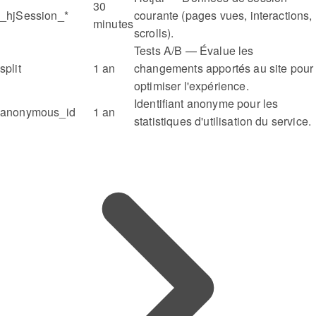
30
_hjSession_*
courante (pages vues, interactions,
minutes
scrolls).
Tests A/B — Évalue les
split
1 an
changements apportés au site pour
optimiser l'expérience.
Identifiant anonyme pour les
anonymous_id
1 an
statistiques d'utilisation du service.