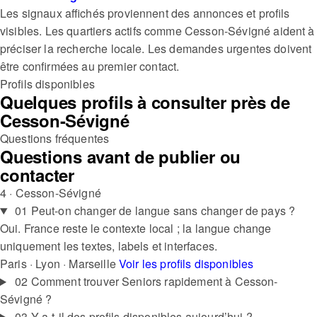
Les signaux affichés proviennent des annonces et profils
visibles.
Les quartiers actifs comme Cesson-Sévigné aident à
préciser la recherche locale.
Les demandes urgentes doivent
être confirmées au premier contact.
Profils disponibles
Quelques profils à consulter près de
Cesson-Sévigné
Questions fréquentes
Questions avant de publier ou
contacter
4 · Cesson-Sévigné
01
Peut-on changer de langue sans changer de pays ?
Oui. France reste le contexte local ; la langue change
uniquement les textes, labels et interfaces.
Paris · Lyon · Marseille
Voir les profils disponibles
02
Comment trouver Seniors rapidement à Cesson-
Sévigné ?
03
Y a-t-il des profils disponibles aujourd’hui ?