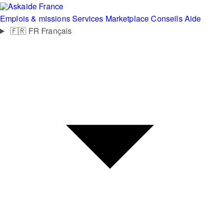
France
Emplois & missions
Services
Marketplace
Conseils
Aide
🇫🇷
FR
Français