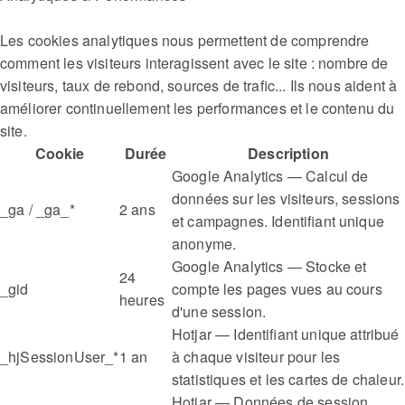
Les cookies analytiques nous permettent de comprendre
comment les visiteurs interagissent avec le site : nombre de
visiteurs, taux de rebond, sources de trafic... Ils nous aident à
améliorer continuellement les performances et le contenu du
site.
Cookie
Durée
Description
Google Analytics — Calcul de
données sur les visiteurs, sessions
_ga / _ga_*
2 ans
et campagnes. Identifiant unique
anonyme.
Google Analytics — Stocke et
24
_gid
compte les pages vues au cours
heures
d'une session.
Hotjar — Identifiant unique attribué
_hjSessionUser_*
1 an
à chaque visiteur pour les
statistiques et les cartes de chaleur.
Hotjar — Données de session