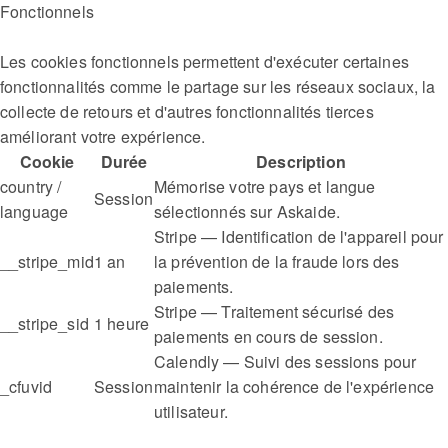
Fonctionnels
Les cookies fonctionnels permettent d'exécuter certaines
fonctionnalités comme le partage sur les réseaux sociaux, la
collecte de retours et d'autres fonctionnalités tierces
améliorant votre expérience.
Cookie
Durée
Description
country /
Mémorise votre pays et langue
Session
language
sélectionnés sur Askaide.
Stripe — Identification de l'appareil pour
__stripe_mid
1 an
la prévention de la fraude lors des
paiements.
Stripe — Traitement sécurisé des
__stripe_sid
1 heure
paiements en cours de session.
Calendly — Suivi des sessions pour
_cfuvid
Session
maintenir la cohérence de l'expérience
utilisateur.