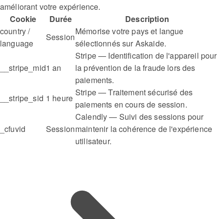
améliorant votre expérience.
Cookie
Durée
Description
country /
Mémorise votre pays et langue
Session
language
sélectionnés sur Askaide.
Stripe — Identification de l'appareil pour
__stripe_mid
1 an
la prévention de la fraude lors des
paiements.
Stripe — Traitement sécurisé des
__stripe_sid
1 heure
paiements en cours de session.
Calendly — Suivi des sessions pour
_cfuvid
Session
maintenir la cohérence de l'expérience
utilisateur.