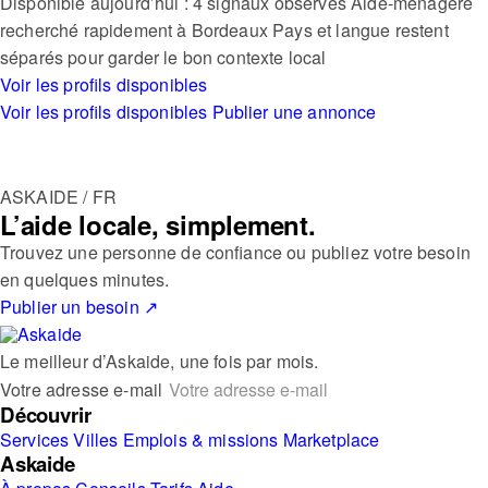
Disponible aujourd’hui : 4 signaux observés
Aide-ménagère
recherché rapidement à Bordeaux
Pays et langue restent
séparés pour garder le bon contexte local
Voir les profils disponibles
Voir les profils disponibles
Publier une annonce
ASKAIDE / FR
L’aide locale, simplement.
Trouvez une personne de confiance ou publiez votre besoin
en quelques minutes.
Publier un besoin
↗
Le meilleur d’Askaide, une fois par mois.
Votre adresse e-mail
Découvrir
Services
Villes
Emplois & missions
Marketplace
Askaide