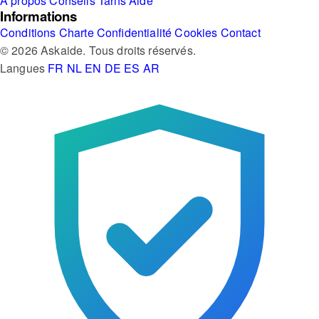
À propos
Conseils
Tarifs
Aide
Informations
Conditions
Charte
Confidentialité
Cookies
Contact
© 2026 Askaide. Tous droits réservés.
Langues
FR
NL
EN
DE
ES
AR