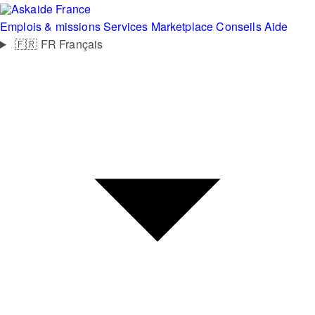
France
Emplois & missions
Services
Marketplace
Conseils
Aide
🇫🇷
FR
Français