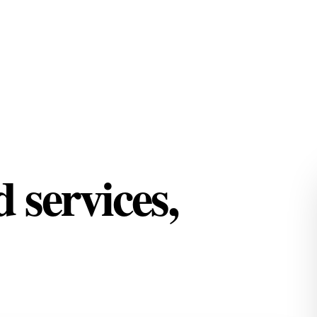
 services,
, compare approved listings and