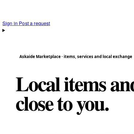
Sign in
Post a request
Askaide Marketplace · items, services and local exchange
Local items and
close to you.
Search for an item or service, filter by city
contact nearby members directly.