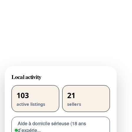
Local activity
103
21
active listings
sellers
Aide à domicile sérieuse (18 ans
d’expérie...