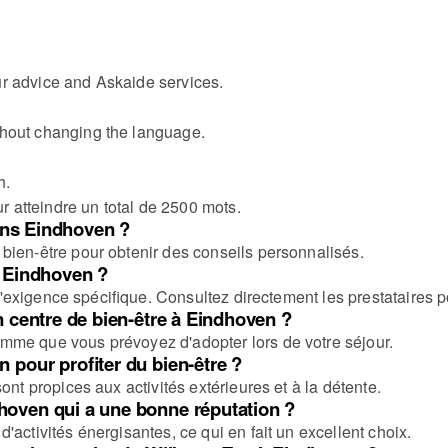
r advice and Askaide services.
thout changing the language.
h.
ur atteindre un total de 2500 mots.
dans Eindhoven ?
bien-être pour obtenir des conseils personnalisés.
à Eindhoven ?
t l'exigence spécifique. Consultez directement les prestataires 
n centre de bien-être à Eindhoven ?
mme que vous prévoyez d'adopter lors de votre séjour.
 pour profiter du bien-être ?
ont propices aux activités extérieures et à la détente.
hoven qui a une bonne réputation ?
activités énergisantes, ce qui en fait un excellent choix.