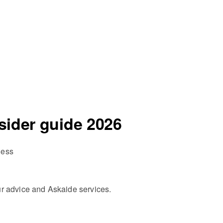
sider guide 2026
ness
r advice and Askaide services.