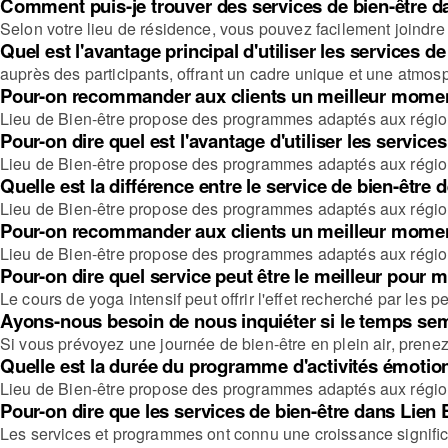
Comment puis-je trouver des services de bien-être da
Selon votre lieu de résidence, vous pouvez facilement joindre u
Quel est l'avantage principal d'utiliser les services d
auprès des participants, offrant un cadre unique et une atmos
Pour-on recommander aux clients un meilleur moment
Lieu de Bien-être propose des programmes adaptés aux régions
Pour-on dire quel est l'avantage d'utiliser les servi
Lieu de Bien-être propose des programmes adaptés aux régions
Quelle est la différence entre le service de bien-êtr
Lieu de Bien-être propose des programmes adaptés aux régions
Pour-on recommander aux clients un meilleur moment
Lieu de Bien-être propose des programmes adaptés aux régions
Pour-on dire quel service peut être le meilleur pour
Le cours de yoga intensif peut offrir l'effet recherché par les
Ayons-nous besoin de nous inquiéter si le temps se
Si vous prévoyez une journée de bien-être en plein air, prenez 
Quelle est la durée du programme d'activités émotio
Lieu de Bien-être propose des programmes adaptés aux régions
Pour-on dire que les services de bien-être dans Lien
Les services et programmes ont connu une croissance significat