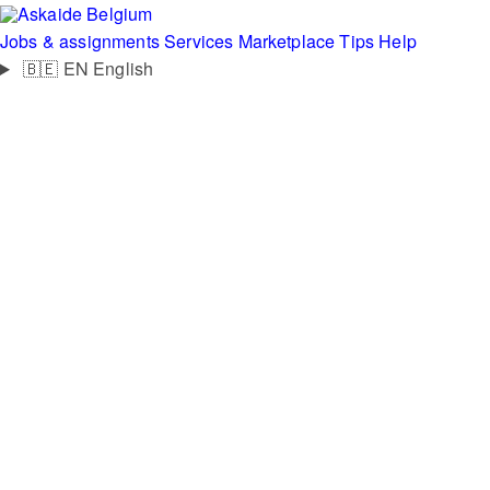
Belgium
Jobs & assignments
Services
Marketplace
Tips
Help
🇧🇪
EN
English