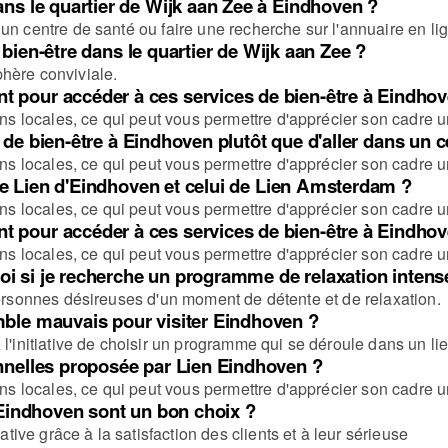
ns le quartier de Wijk aan Zee à Eindhoven ?
n centre de santé ou faire une recherche sur l'annuaire en lign
e bien-être dans le quartier de Wijk aan Zee ?
phère conviviale.
 pour accéder à ces services de bien-être à Eindhov
 locales, ce qui peut vous permettre d'apprécier son cadre u
ces de bien-être à Eindhoven plutôt que d'aller dans u
 locales, ce qui peut vous permettre d'apprécier son cadre u
e de Lien d'Eindhoven et celui de Lien Amsterdam ?
 locales, ce qui peut vous permettre d'apprécier son cadre u
 pour accéder à ces services de bien-être à Eindhov
 locales, ce qui peut vous permettre d'apprécier son cadre u
 moi si je recherche un programme de relaxation inten
 personnes désireuses d'un moment de détente et de relaxation.
mble mauvais pour visiter Eindhoven ?
l'initiative de choisir un programme qui se déroule dans un lie
nnelles proposée par Lien Eindhoven ?
 locales, ce qui peut vous permettre d'apprécier son cadre u
 Eindhoven sont un bon choix ?
ive grâce à la satisfaction des clients et à leur sérieuse