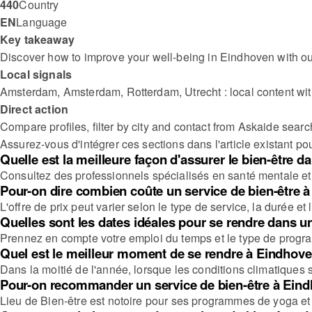
440
Country
EN
Language
Key takeaway
Discover how to improve your well-being in Eindhoven with ou
Local signals
Amsterdam, Amsterdam, Rotterdam, Utrecht : local content wi
Direct action
Compare profiles, filter by city and contact from Askaide searc
Assurez-vous d'intégrer ces sections dans l'article existant po
Quelle est la meilleure façon d'assurer le bien-être 
Consultez des professionnels spécialisés en santé mentale et 
Pour-on dire combien coûte un service de bien-être 
L'offre de prix peut varier selon le type de service, la durée e
Quelles sont les dates idéales pour se rendre dans u
Prennez en compte votre emploi du temps et le type de progra
Quel est le meilleur moment de se rendre à Eindhoven
Dans la moitié de l'année, lorsque les conditions climatiques s
Pour-on recommander un service de bien-être à Eind
Lieu de Bien-être est notoire pour ses programmes de yoga et d'