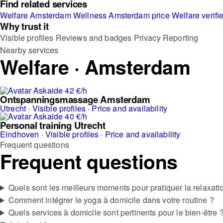
Find related services
Welfare Amsterdam
Wellness Amsterdam
price Welfare
verifi
Why trust it
Visible profiles
Reviews and badges
Privacy
Reporting
Nearby services
Welfare · Amsterdam
42 €/h
Ontspanningsmassage Amsterdam
Utrecht · Visible profiles · Price and availability
40 €/h
Personal training Utrecht
Eindhoven · Visible profiles · Price and availability
Frequent questions
Frequent questions
Quels sont les meilleurs moments pour pratiquer la relaxati
Comment intégrer le yoga à domicile dans votre routine ?
Quels services à domicile sont pertinents pour le bien-être 