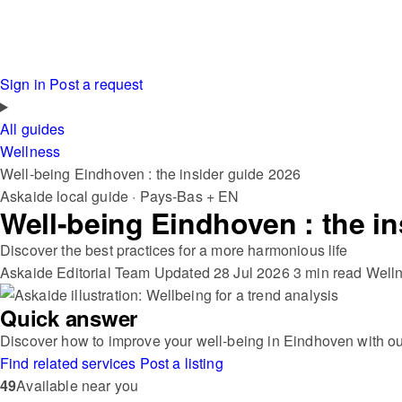
Sign in
Post a request
All guides
Wellness
Well-being Eindhoven : the insider guide 2026
Askaide local guide · Pays-Bas + EN
Well-being Eindhoven : the in
Discover the best practices for a more harmonious life
Askaide Editorial Team
Updated 28 Jul 2026
3 min read
Well
Quick answer
Discover how to improve your well-being in Eindhoven with ou
Find related services
Post a listing
49
Available near you