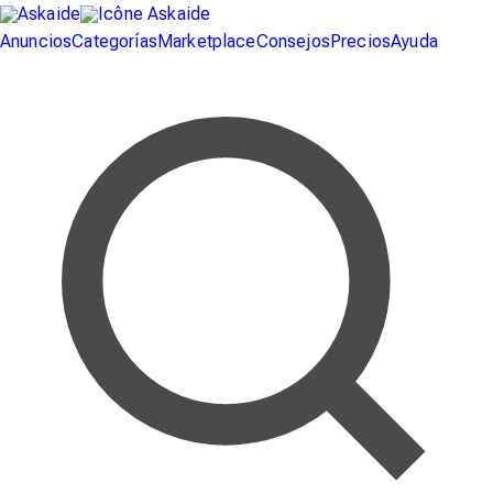
Anuncios
Categorías
Marketplace
Consejos
Precios
Ayuda