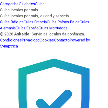
Categorías
Ciudades
Guías
Guías locales por país
Guías locales por país, ciudad y servicio.
Guías Bélgica
Guías Francia
Guías Países Bajos
Guías
Alemania
Guías España
Guías Marruecos
© 2026
Askaide
. Servicios locales de confianza.
Condiciones
Privacidad
Cookies
Contacto
Powered by
Synaptrica