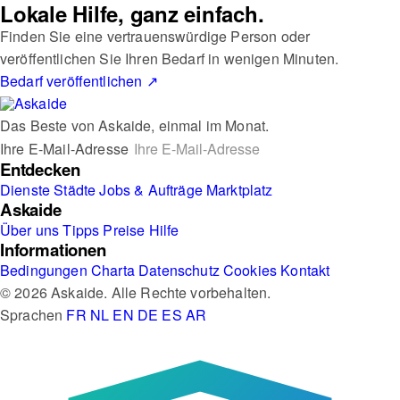
Lokale Hilfe, ganz einfach.
Finden Sie eine vertrauenswürdige Person oder
veröffentlichen Sie Ihren Bedarf in wenigen Minuten.
Bedarf veröffentlichen
↗
Das Beste von Askaide, einmal im Monat.
Ihre E-Mail-Adresse
Entdecken
Dienste
Städte
Jobs & Aufträge
Marktplatz
Askaide
Über uns
Tipps
Preise
Hilfe
Informationen
Bedingungen
Charta
Datenschutz
Cookies
Kontakt
© 2026 Askaide. Alle Rechte vorbehalten.
Sprachen
FR
NL
EN
DE
ES
AR