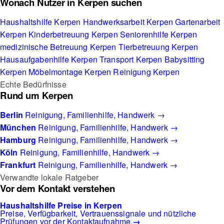
Wonach Nutzer in Kerpen suchen
Haushaltshilfe Kerpen
Handwerksarbeit Kerpen
Gartenarbeit
Kerpen
Kinderbetreuung Kerpen
Seniorenhilfe Kerpen
medizinische Betreuung Kerpen
Tierbetreuung Kerpen
Hausaufgabenhilfe Kerpen
Transport Kerpen
Babysitting
Kerpen
Möbelmontage Kerpen
Reinigung Kerpen
Echte Bedürfnisse
Rund um Kerpen
Berlin
Reinigung, Familienhilfe, Handwerk →
München
Reinigung, Familienhilfe, Handwerk →
Hamburg
Reinigung, Familienhilfe, Handwerk →
Köln
Reinigung, Familienhilfe, Handwerk →
Frankfurt
Reinigung, Familienhilfe, Handwerk →
Verwandte lokale Ratgeber
Vor dem Kontakt verstehen
Haushaltshilfe Preise in Kerpen
Preise, Verfügbarkeit, Vertrauenssignale und nützliche
Prüfungen vor der Kontaktaufnahme.
→