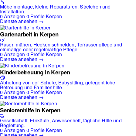
🔧
Möbelmontage, kleine Reparaturen, Streichen und
Installation.
0 Anzeigen
0 Profile
Kerpen
Dienste ansehen →
Gartenarbeit in Kerpen
🌿
Rasen mähen, Hecken schneiden, Terrassenpflege und
einmalige oder regelmäßige Pflege.
0 Anzeigen
0 Profile
Kerpen
Dienste ansehen →
Kinderbetreuung in Kerpen
🧒
Abholung von der Schule, Babysitting, gelegentliche
Betreuung und Familienhilfe.
0 Anzeigen
0 Profile
Kerpen
Dienste ansehen →
Seniorenhilfe in Kerpen
🤝
Gesellschaft, Einkäufe, Anwesenheit, tägliche Hilfe und
Begleitung.
0 Anzeigen
0 Profile
Kerpen
Dienste ansehen →