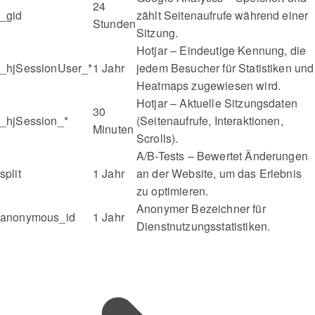
24
_gid
zählt Seitenaufrufe während einer
Stunden
Sitzung.
Hotjar – Eindeutige Kennung, die
_hjSessionUser_*
1 Jahr
jedem Besucher für Statistiken und
Heatmaps zugewiesen wird.
Hotjar – Aktuelle Sitzungsdaten
30
_hjSession_*
(Seitenaufrufe, Interaktionen,
Minuten
Scrolls).
A/B-Tests – Bewertet Änderungen
split
1 Jahr
an der Website, um das Erlebnis
zu optimieren.
Anonymer Bezeichner für
anonymous_id
1 Jahr
Dienstnutzungsstatistiken.