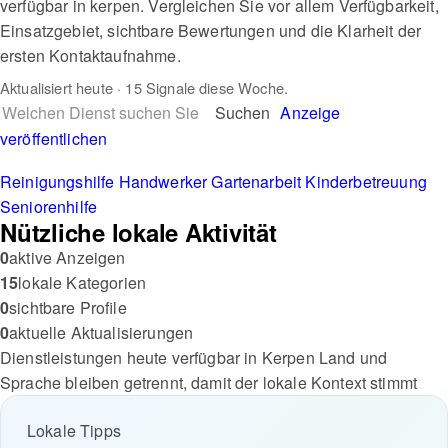
verfügbar in kerpen. Vergleichen Sie vor allem Verfügbarkeit,
Einsatzgebiet, sichtbare Bewertungen und die Klarheit der
ersten Kontaktaufnahme.
Aktualisiert
heute
· 15 Signale diese Woche.
Suchen
Anzeige
veröffentlichen
Reinigungshilfe
Handwerker
Gartenarbeit
Kinderbetreuung
Seniorenhilfe
Nützliche lokale Aktivität
0
aktive Anzeigen
15
lokale Kategorien
0
sichtbare Profile
0
aktuelle Aktualisierungen
Dienstleistungen heute verfügbar in Kerpen
Land und
Sprache bleiben getrennt, damit der lokale Kontext stimmt
Lokale Tipps