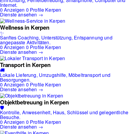
Einrichtung, Fehlerbehebung, Smartphone, Computer und
Internet.
0 Anzeigen
0 Profile
Kerpen
Dienste ansehen →
Wellness in Kerpen
✨
Sanftes Coaching, Unterstützung, Entspannung und
angepasste Aktivitäten.
0 Anzeigen
0 Profile
Kerpen
Dienste ansehen →
Transport in Kerpen
🚚
Lokale Lieferung, Umzugshilfe, Möbeltransport und
Besorgungen.
0 Anzeigen
0 Profile
Kerpen
Dienste ansehen →
Objektbetreuung in Kerpen
🛡️
Kontrolle, Anwesenheit, Haus, Schlüssel und gelegentliche
Besuche.
0 Anzeigen
0 Profile
Kerpen
Dienste ansehen →