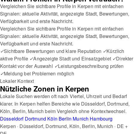
Vergleichen Sie sichtbare Profile in Kerpen mit einfachen
Signalen: aktuelle Aktivität, angezeigte Stadt, Bewertungen,
Verfügbarkeit und erste Nachricht.
Vergleichen Sie sichtbare Profile in Kerpen mit einfachen
Signalen: aktuelle Aktivität, angezeigte Stadt, Bewertungen,
Verfügbarkeit und erste Nachricht.
✓
Sichtbare Bewertungen und klare Reputation
✓
Kürzlich
aktive Profile
✓
Angezeigte Stadt und Einsatzgebiet
✓
Direkter
Kontakt vor der Auswahl
✓
Leistungsbeschreibung prüfen
✓
Meldung bei Problemen möglich
Lokaler Kontext
Nützliche Zonen in Kerpen
Lokale Suchen werden oft nach Viertel, Uhrzeit und Bedarf
klarer. In Kerpen helfen Bereiche wie Düsseldorf, Dortmund,
Köln, Berlin, Munich beim Vergleich ohne Kontextwechsel.
Düsseldorf
Dortmund
Köln
Berlin
Munich
Hambourg
Kerpen · Düsseldorf, Dortmund, Köln, Berlin, Munich · DE +
DE