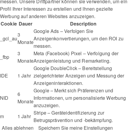
messen. Unsere Drittpartner können sie verwenden, um ein
Profil Ihrer Interessen zu erstellen und Ihnen gezielte
Werbung auf anderen Websites anzuzeigen.
Cookie
Dauer
Description
Google Ads – Verfolgen Sie
3
_gcl_au
Anzeigenkonvertierungen, um den ROI zu
Monate
messen.
3
Meta (Facebook) Pixel – Verfolgung der
_fbp
Monate
Anzeigenleistung und Remarketing.
Google DoubleClick – Bereitstellung
IDE
1 Jahr
zielgerichteter Anzeigen und Messung der
Anzeigeninteraktionen.
Google – Merkt sich Präferenzen und
6
NID
Informationen, um personalisierte Werbung
Monate
anzuzeigen.
Stripe – Geräteidentifizierung zur
m
1 Jahr
Betrugsprävention und -bekämpfung.
Alles ablehnen
Speichern Sie meine Einstellungen