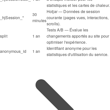
statistiques et les cartes de chaleur.
Hotjar — Données de session
30
_hjSession_*
courante (pages vues, interactions,
minutes
scrolls).
Tests A/B — Évalue les
split
1 an
changements apportés au site pour
optimiser l'expérience.
Identifiant anonyme pour les
anonymous_id
1 an
statistiques d'utilisation du service.