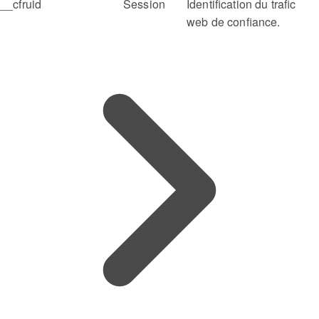
__cfruid
Session
Identification du trafic
web de confiance.