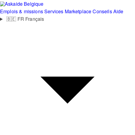
Belgique
Emplois & missions
Services
Marketplace
Conseils
Aide
🇧🇪
FR
Français