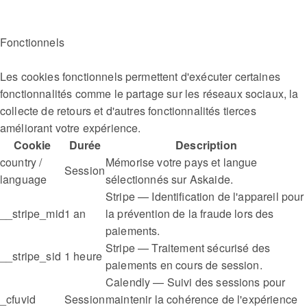
Fonctionnels
Les cookies fonctionnels permettent d'exécuter certaines
fonctionnalités comme le partage sur les réseaux sociaux, la
collecte de retours et d'autres fonctionnalités tierces
améliorant votre expérience.
Cookie
Durée
Description
country /
Mémorise votre pays et langue
Session
language
sélectionnés sur Askaide.
Stripe — Identification de l'appareil pour
__stripe_mid
1 an
la prévention de la fraude lors des
paiements.
Stripe — Traitement sécurisé des
__stripe_sid
1 heure
paiements en cours de session.
Calendly — Suivi des sessions pour
_cfuvid
Session
maintenir la cohérence de l'expérience