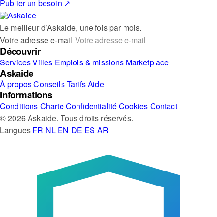
Publier un besoin
↗
Le meilleur d’Askaide, une fois par mois.
Votre adresse e-mail
Découvrir
Services
Villes
Emplois & missions
Marketplace
Askaide
À propos
Conseils
Tarifs
Aide
Informations
Conditions
Charte
Confidentialité
Cookies
Contact
© 2026 Askaide. Tous droits réservés.
Langues
FR
NL
EN
DE
ES
AR