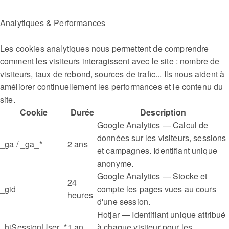
Analytiques & Performances
Les cookies analytiques nous permettent de comprendre
comment les visiteurs interagissent avec le site : nombre de
visiteurs, taux de rebond, sources de trafic... Ils nous aident à
améliorer continuellement les performances et le contenu du
site.
Cookie
Durée
Description
Google Analytics — Calcul de
données sur les visiteurs, sessions
_ga / _ga_*
2 ans
et campagnes. Identifiant unique
anonyme.
Google Analytics — Stocke et
24
_gid
compte les pages vues au cours
heures
d'une session.
Hotjar — Identifiant unique attribué
_hjSessionUser_*
1 an
à chaque visiteur pour les