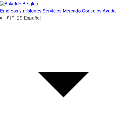
Bélgica
Empleos y misiones
Servicios
Mercado
Consejos
Ayuda
🇧🇪
ES
Español