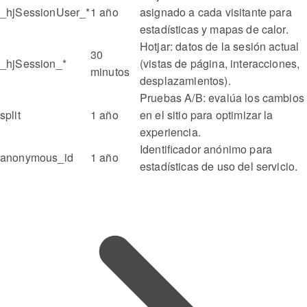
_hjSessionUser_*
1 año
asignado a cada visitante para
estadísticas y mapas de calor.
Hotjar: datos de la sesión actual
30
_hjSession_*
(vistas de página, interacciones,
minutos
desplazamientos).
Pruebas A/B: evalúa los cambios
split
1 año
en el sitio para optimizar la
experiencia.
Identificador anónimo para
anonymous_id
1 año
estadísticas de uso del servicio.