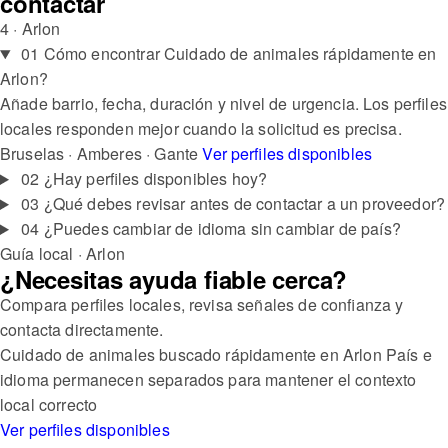
contactar
4 · Arlon
01
Cómo encontrar Cuidado de animales rápidamente en
Arlon?
Añade barrio, fecha, duración y nivel de urgencia. Los perfiles
locales responden mejor cuando la solicitud es precisa.
Bruselas · Amberes · Gante
Ver perfiles disponibles
02
¿Hay perfiles disponibles hoy?
03
¿Qué debes revisar antes de contactar a un proveedor?
04
¿Puedes cambiar de idioma sin cambiar de país?
Guía local · Arlon
¿Necesitas ayuda fiable cerca?
Compara perfiles locales, revisa señales de confianza y
contacta directamente.
Cuidado de animales buscado rápidamente en Arlon
País e
idioma permanecen separados para mantener el contexto
local correcto
Ver perfiles disponibles