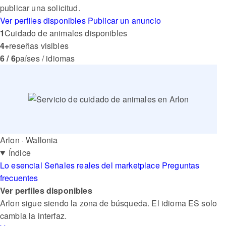
publicar una solicitud.
Ver perfiles disponibles
Publicar un anuncio
1
Cuidado de animales disponibles
4+
reseñas visibles
6 / 6
países / idiomas
Arlon · Wallonia
Índice
Lo esencial
Señales reales del marketplace
Preguntas
frecuentes
Ver perfiles disponibles
Arlon sigue siendo la zona de búsqueda. El idioma ES solo
cambia la interfaz.